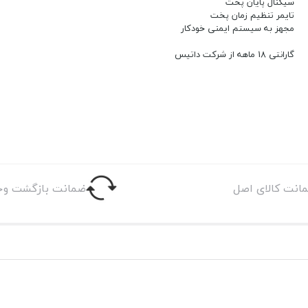
سیگنال پایان پخت
تایمر تنظیم زمان پخت
مجهز به سیستم ایمنی خودکار
گارانتی 18 ماهه از شرکت داتیس
انت کالای اصل
ضمانت بازگشت وج