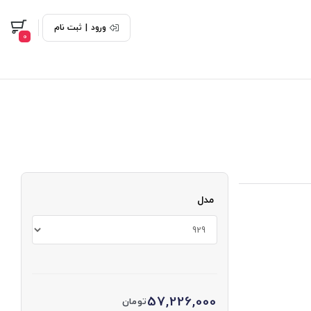
ورود
|
ثبت نام
0
مدل
57,226,000
تومان