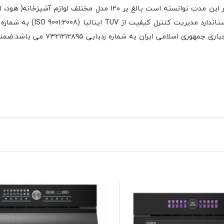
تهران و در مساحتی بالغ بر ۱۶ هزار متر مربع شروع نمود. این کارخانه د