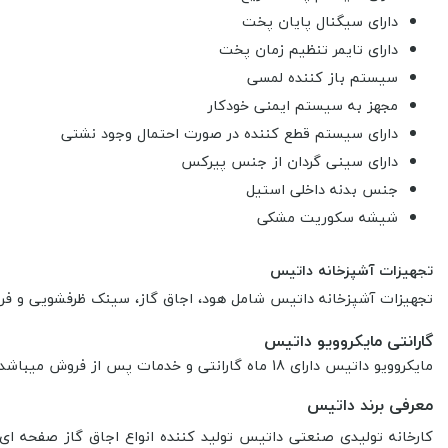
دارای سیگنال پایان پخت
دارای تایمر تنظیم زمان پخت
سیستم باز کننده لمسی
مجهز به سیستم ایمنی خودکار
دارای سیستم قطع کننده در صورت احتمال وجود نشتی
دارای سینی گردان از جنس پیرکس
جنس بدنه داخلی استیل
شیشه سکوریت مشکی
تجهیزات آشپزخانه داتیس
تجهیزات آشپزخانه داتیس
شامل هود، اجاق گاز، سینک ظرفشویی و ف
گارانتی مایکروویو داتیس
مایکروویو داتیس دارای 18 ماه گارانتی و خدمات پس از فروش میباشد.
معرفی برند داتیس