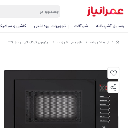
وسایل آشپزخانه
شیرآلات
تجهیزات بهداشتی
کاشی و سرامیک
/
لوازم آشپزخانه
/
لوازم برقی آشپزخانه
/
مایکروویو توکار داتیس مدل 929