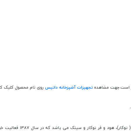
ر است.جهت مشاهده
تجهیزات آشپزخانه داتیس
روی نام محصول کلیک کن