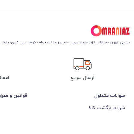
نشانی: تهران - خیابان پانزده خرداد غربی - خیابان عدالت خواه - کوچه علی اکبری- پلاک 45
ارسال سریع
ضمان
سوالات متداول
قوانین و مقرا
شرایط برگشت کالا