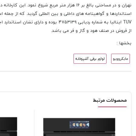
از فروش در صنف هود و گاز و فر می باشد.
بخشها :
مایکروویو
لوازم برقی آشپزخانه
محصولات مرتبط