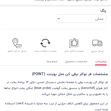
رنگ
ارسال سریع
ضمانت کالای اصل
ضمانت بازگشت وجه
ارسال به کل کشور
توضیحات
مشخصات محصول
بازخوردها
مشخصات فر توکار برقی کن مدل پوینت (POINT)
فر توکار کن پوینت برقی با
صفحه نمایش دیجیتال لمسی دارای 13 برنامه پخت در
کنار هواپز (Aerochef) و سنسور پخت گوشت (Meat probe) امکان پخت انواع غذاها
را به دقیق‌ترین و سالم‌ترین شکل ممکن مهیا می‌کند.
در این محصول برای کاهش اتلاف حرارتی از درب سه جداره با شیشه Low-E استفاده
شده است.