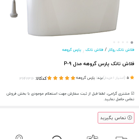
/
فلاش تانک روكار
فلاش تانک
پارس گروهه
/
فلاش تانک پارس گروهه مدل P-9
(
)
برند:
پارس گروهه
کدکالا:
5
امتیاز
1
خریدار
☑ مشتری گرامی، لطفا قبل از ثبت سفارش جهت استعلام موجودی با بخش فروش
تماس حاصل نمایید.
تماس بگیرید