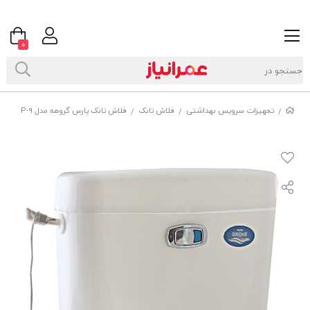
0
تجهیزات سرویس بهداشتی
فلاش تانک
فلاش تانک پارس گروهه مدل P-9
/
/
/