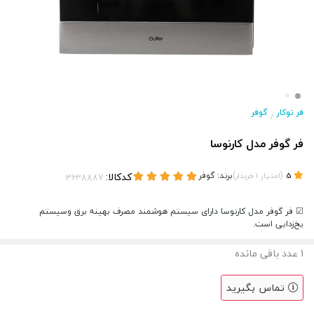
فر توکار
گوفر
/
فر گوفر مدل کارنوسا
(
)
برند:
گوفر
کدکالا:
5
امتیاز
1
خریدار
☑ فر گوفر مدل کارنوسا دارای سیستم هوشمند مصرف بهینه برق وسیستم
یخ‌زدایی است.
1
عدد باقی مانده
تماس بگیرید