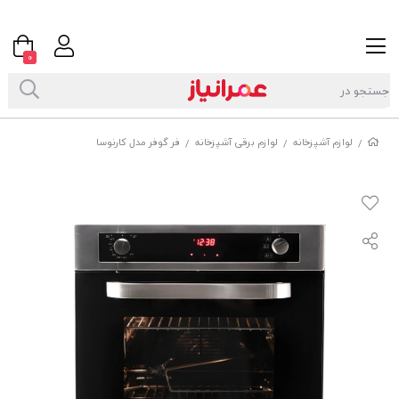
0
لوازم آشپزخانه
لوازم برقی آشپزخانه
فر گوفر مدل کارنوسا
/
/
/