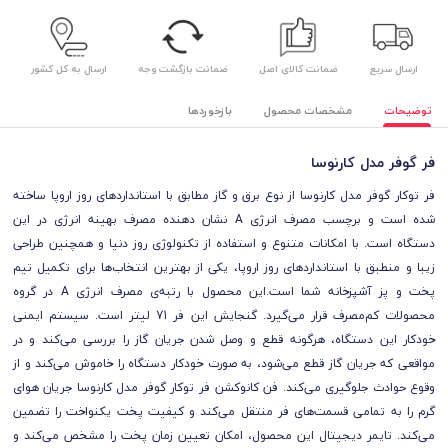
ارسال سریع
ضمانت کالای اصل
ضمانت بازگشت وجه
ارسال به کل کشور
توضیحات
مشخصات محصول
بازخوردها
فر گوفر مدل کارنوسا
فر توکار گوفر مدل کارنوسا از نوع برق و گاز مطابق با استانداردهای روز اروپا ساخته
شده است و برچسب مصرف انرژی A نشان دهنده مصرف بهینه انرژی در این
دستگاه است. با امکانات متنوع و استفاده از تکنولوژی روز دنیا و همچنین طراحی
زیبا و منطبق با استانداردهای روز اروپا، یکی از بهترین انتخاب‌ها برای تکمیل تیم
پخت و پز آشپزخانه شما است.این محصول با رتبه‌ی مصرف انرژی A در گروه
محصولات کم‌مصرف قرار می‌گیرد. گنجایش این فر 71 لیتر است. سیستم ایمنی
خودکار این دستگاه، هرگونه قطع و وصل شدن جریان گاز را بررسی می‌کند و در
مواقعی که جریان گاز قطع می‌شود، به صورت خودکار دستگاه را خاموش می‌کند و از
وقوع حوادث جلوگیری می‌کند. فن کانوکشن فر توکار گوفر مدل کارنوسا جریان هوای
گرم را به تمامی قسمت‌های فر منتقل می‌کند و کیفیت پخت یکنواخت را تضمین
می‌کند. تایمر دیجیتال این محصول، امکان تعیین زمان پخت را مشخص می‌کند و