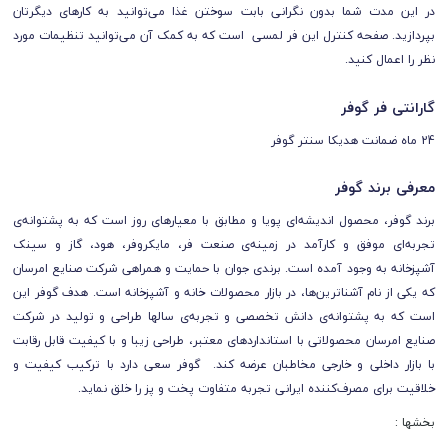
در این مدت شما بدون نگرانی بابت سوختن غذا می‌توانید به کارهای دیگرتان
بپردازید.
صفحه کنترل این فر لمسی است که به کمک آن می‌توانید تنظیمات مورد
نظر را اعمال کنید.
گارانتی فر گوفر
24 ماه ضمانت هدیکا سنتر گوفر
معرفی برند گوفر
برند گوفر، محصول اندیشه‌ای پویا و مطابق با معیار‌های روز است که به پشتوانه‌ی
تجربه‌ای موفق و کارآمد در زمینه‌ی صنعت فر، مایکروفر، هود، گاز و سینک
آشپزخانه به وجود آمده است. برندی جوان با حمایت و همراهی شرکت صنایع امرسان
که یکی از نام آشنا‌ترین‌ها، در بازار محصولات خانه و آشپزخانه است. هدف گوفر این
است که به پشتوانه‌ی دانش تخصصی و تجربه‌ی سالها طراحی و تولید در شرکت
صنایع امرسان محصولاتی با استانداردهای معتبر، طراحی زیبا و با کیفیت قابل رقابت
با بازار داخلی و خارجی مخاطبان عرضه کند.
گوفر سعی دارد با ترکیب کیفیت و
خلاقیت برای مصرف‌کننده ایرانی تجربه متفاوت پخت و پز را خلق نماید.
بخشها :