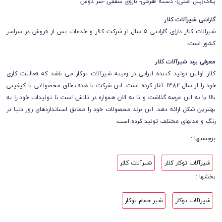
پلاک(پنل اصلی)- دسته اهرمی- بازوی سقفی -سر دوش
گارانتی شیرآلات کلار
شیرالات کلار دارای گارانتی 5 سال از شرکت کلار و خدمات پس از فروش در سراسر
کشور است.
معرفی برند شیرآلات کلار
کلار اولین تولید کننده ایرانی در زمینه شیرآلات توکار می باشد که فعالیت کاری
خود را از سال 1382 آغاز کرده است. این شرکت با هدف خلق محصولاتی با کیفیتی
بالا پا به این عرصه گذاشت و تا به الان همواره در تلاش است تا تولیدات خود را به
بهترین شکل ارائه دهد. این برند محصولات خود را مطابق استانداردهای روز دنیا در
رنگ و مدلهای مختلف تولید کرده است.
برچسبها :
شیرآلات توکار کلار
شیرآلات کلار
بخشها :
شیرآلات توکار
شیر حمام توکار