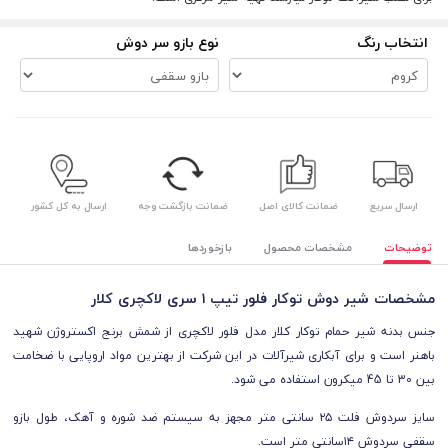
انتخاب رنگ
نوع بازو سر دوش
ارسال سریع
ضمانت کالای اصل
ضمانت بازگشت وجه
ارسال به کل کشور
توضیحات
مشخصات محصول
بازخوردها
مشخصات شیر دوش توکار فلور تیپ ۱ سری لاکچری کلار
جنس بدنه شیر حمام توکار کلار مدل فلور لاکچری از شمش برنج اکستروژن شهید
باهنر است و برای آبکاری شیرآلات در این شرکت از بهترین مواد اروپایی با ضخامت
بین 30 تا 45 میکرون استفاده می شود.
سایز سردوش فلت ۲۵ سانتی متر مجهز به سیستم ضد شوره و آهک، طول بازو
سقفی سردوش ۱۴سانتی متر است.