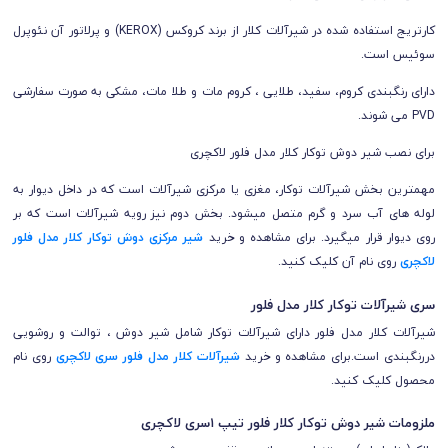
کارتریج استفاده شده در شیرآلات کلار از برند کروکس (KEROX) و
پرلاتور آن نئوپرل
سوئیس است.
دارای رنگبندی کروم، سفید، طلایی ، کروم مات و طلا مات، مشکی به صورت سفارشی
PVD می شوند.
برای نصب شیر دوش توکار
کلار مدل فلور لاکچری
مهمترین بخش شیرآلات توکار، مغزی یا مرکزی شیرآلات است که در داخل دیوار به
لوله های آب سرد و گرم متصل میشود. بخش دوم نیز رویه شیرآلات است که بر
روی دیوار قرار میگیرد.
برای مشاهده و خرید
شیر مرکزی د
وش توکار
کلار مدل فلور
لاکچری
روی نام آن کلیک کنید.
سری شیرآلات توکار کلار مدل فلور
شیرآلات کلار مدل فلور دارای شیرآلات توکار شامل شیر دوش ، توالت و روشویی
دررنگبندی است.
برای مشاهده و خرید
شیرآلات کلار مدل فلور سری لاکچری
روی نام
محصول کلیک کنید.
ملزومات شیر دوش توکار کلار فلور تیپ ۱سری لاکچری