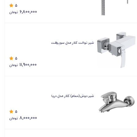
5
6,800,000
تومان
شیر توالت کلار مدل سوپرفلت
5
11,900,000
تومان
شیر دوش(حمام) کلار مدل دریا
5
8,000,000
تومان