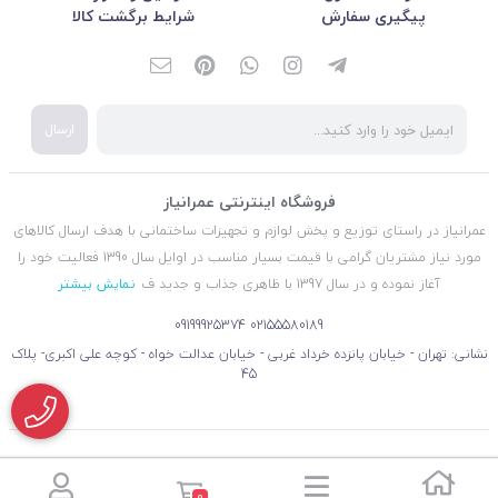
پیگیری سفارش
شرایط برگشت کالا
ارسال
فروشگاه اینترنتی عمرانیاز
عمرانیاز در راستای توزیع و پخش لوازم و تجهیزات ساختمانی با هدف ارسال کالاهای
مورد نیاز مشتریان گرامی با قیمت بسیار مناسب در اوایل سال 1390 فعالیت خود را
آغاز نموده و در سال 1397 با ظاهری جذاب و جدید ف
نمایش بیشتر
09199925374
02155580189
نشانی: تهران - خیابان پانزده خرداد غربی - خیابان عدالت خواه - کوچه علی اکبری- پلاک
45
0