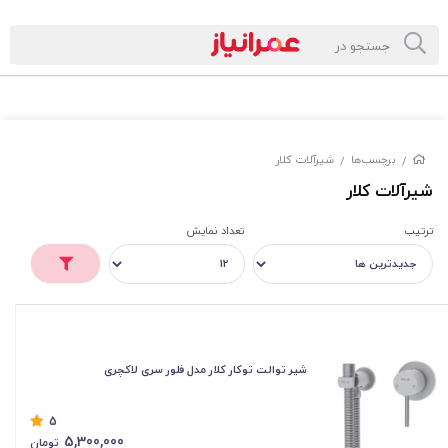
برچسب‌ها
شیرآلات کلار
/
/
شیرآلات کلار
ترتیب
تعداد نمایش
شیر توالت توكار کلار مدل فلور سری لاكچری
5
5,300,000
تومان