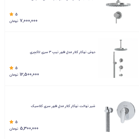
5
7,000,000
تومان
دوش توکار کلار مدل فلور تیپ ۳ سری لاکچری
5
12,500,000
تومان
شیر توالت توکار کلار مدل فلور سری کلاسیک
5
5,300,000
تومان