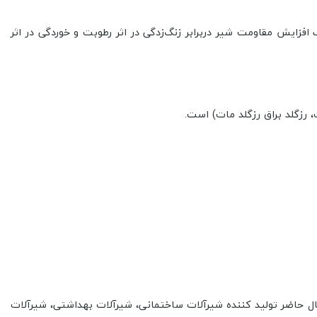
 آلیاژها موجب افزایش مقاومت شیر دربرابر زنگ‌زدگی در اثر رطوبت و خوردگی در اثر
سوئیس تبدیل شده است .شرکت کی دبلیوسی در حال حاضر تولید کننده شیرآلات ساختمانی، شیرآلات بهداشتی، شیرآلات