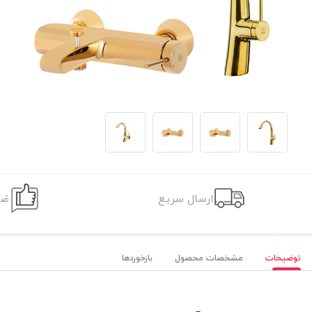
ارسال سریع
ضم
توضیحات
مشخصات محصول
بازخوردها