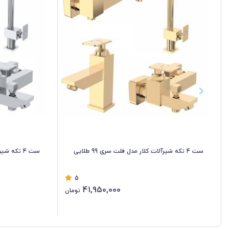
ست 4 تکه شیرآلات کلار مدل فلت سری 99 طلایی
ست 4 تکه شیرآلات کلار مدل فلت سری 99 کروم
5
41,950,000
تومان