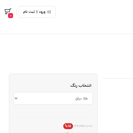
ورود
|
ثبت نام
0
انتخاب رنگ
%15
87,650,000