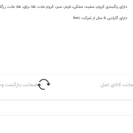
دارای رنگبندی کروم، سفید، مشکی، قرمز، سبز، کروم مات، طلا براق، طلا مات، رزگلد
دارای گارانتی 5 سال از شرکت kwc
انت کالای اصل
ضمانت بازگشت وج