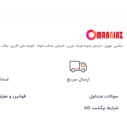
نشانی: تهران - خیابان پانزده خرداد غربی - خیابان عدالت خواه - کوچه علی اکبری- پلاک 45
ارسال سریع
ضمان
سوالات متداول
قوانین و مقرا
شرایط برگشت کالا