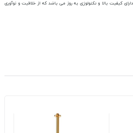
ات الکترونیکی میباشد. محصولات KWC علاوه بر طراحی به روز و مدرن ، دارای کیفیت بالا و تکنولوژی به روز می باشد که از خلاقیت و نوآوری