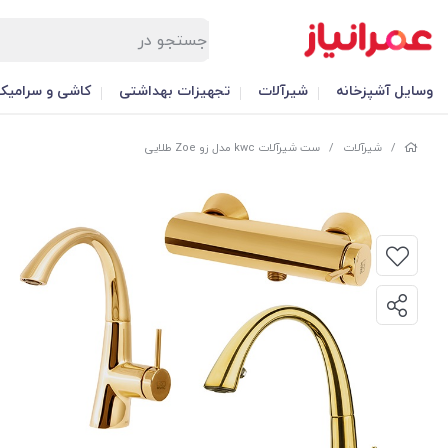
وسایل آشپزخانه
شیرآلات
تجهیزات بهداشتی
کاشی و سرامیک
/
شیرآلات
/
ست شیرآلات kwc مدل زو Zoe طلایی