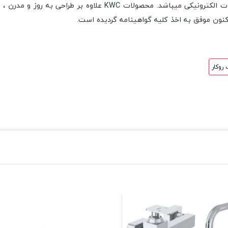
چشمی، شیرآلات توکار، شیرآلات رنگی، شیرآلات ترموستاتیک، و شیرآل
نون موفق به اخذ کلیه گواهینامه گردیده است.
 روکار