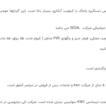
و Zoe طلایی از آلیاژ برنج و جنس دستگیره زاماک با کیفیت آبکاری بسیار بالا است. این
ید.
رنگبندی است.
k
و خدمات پس از فروش در سراسر کشور است.
KWC ایران به یکی از بزرگترین و معتبر ترین تولید کنندگان شیرآلات تحت لیسانس KWC 