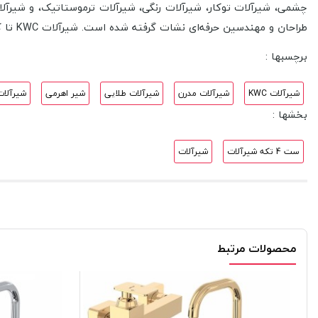
طراحان و مهندسین حرفه‌ای نشات گرفته شده است.
شیرآلات KW
C
تا ک
برچسبها :
شیرآلات KWC
شیرآلات مدرن
شیرآلات طلایی
شیر اهرمی
شیرآلات
بخشها :
ست 4 تکه شیرآلات
شیرآلات
محصولات مرتبط