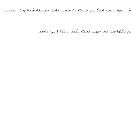
یشه استفاده شده‌است. این شیشه با پوشش نقره باعث انعکاس حرارت به سمت داخل محفظه شده و در بدست