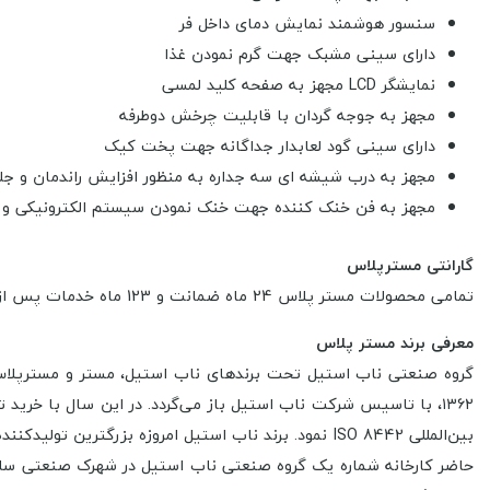
سنسور هوشمند نمایش دمای داخل فر
دارای سینی مشبک جهت گرم نمودن غذا
نمایشگر LCD مجهز به صفحه کلید لمسی
مجهز به جوجه گردان با قابلیت چرخش دوطرفه
دارای سینی گود لعابدار جداگانه جهت پخت کیک
مجهز به درب شیشه ای سه جداره به منظور افزایش راندمان و جلو
مجهز به فن خنک کننده جهت خنک نمودن سیستم الکترونیکی و 
گارانتی مسترپلاس
تمامی محصولات مستر پلاس 24 ماه ضمانت و 123 ماه خدمات پس از فروش
معرفی برند مستر پلاس
بین‌المللی ISO 8442 نمود. برند ناب استیل امروزه بزر