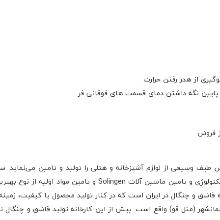
گیری از هدر رفتن حرارت
پایین نگه داشتن دمای قسمت های فوقانی فر
۱۳۶۲، با تاسیس شرکت ناب استیل باز می‌گردد. در این سال با خرید ت
گترین تولیدکننده قاشق و چنگال در ایران است که در کنار تولید محصول با کیفیت،