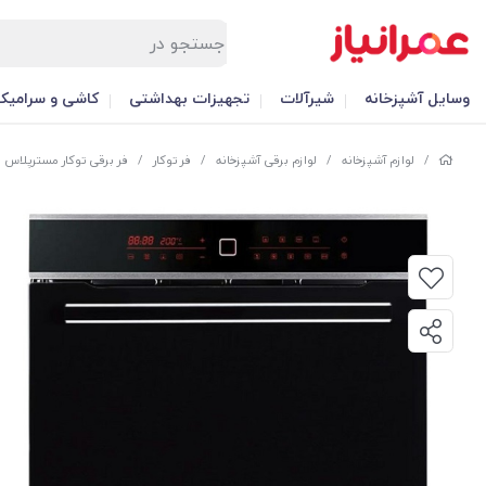
وسایل آشپزخانه
شیرآلات
تجهیزات بهداشتی
کاشی و سرامیک
/
لوازم آشپزخانه
/
لوازم برقی آشپزخانه
/
فر توکار
/
فر برقی توکار مسترپلاس مدل  FC