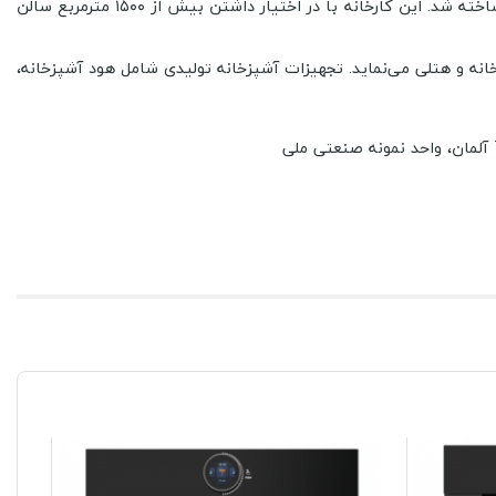
جهت افزایش میزان تولید و بروزرسانی تجهیزات و سالن تولید در سال ۸۴ کارخانه جدیدی در شهرک صنعتی واقع در قسمت جنوبی سلمانشهر ساخته شد. این کارخانه با در اختیار داشتن بیش از ۱۵۰۰ مترمربع سالن
انه و هتلی می‌نماید. تجهیزات آشپزخانه تولیدی شامل هود آشپزخانه،