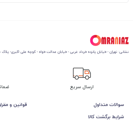
نشانی: تهران - خیابان پانزده خرداد غربی - خیابان عدالت خواه - کوچه علی اکبری- پلاک 45
ارسال سریع
ضمان
سوالات متداول
قوانین و مقرا
شرایط برگشت کالا