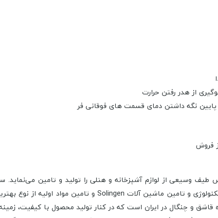
گیری از هدر رفتن حرارت
پایین نگه داشتن دمای قسمت های فوقانی فر
۱۳۶۲، با تاسیس شرکت ناب استیل باز می‌گردد. در این سال با خرید ت
گترین تولیدکننده قاشق و چنگال در ایران است که در کنار تولید محصول با کیفیت،