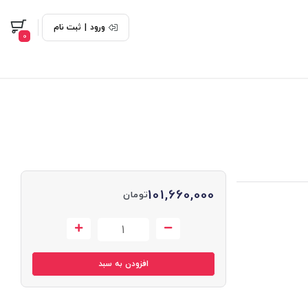
ورود
|
ثبت نام
0
101,660,000
تومان
افزودن به سبد