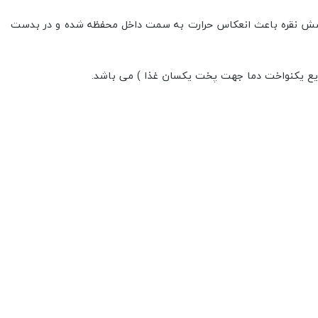
 شیشه استفاده شده‌است. این شیشه با پوشش نقره باعث انعکاس حرارت به سمت داخل محفظه شده و در بدست