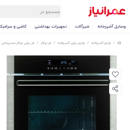
وسایل آشپزخانه
شیرآلات
تجهیزات بهداشتی
کاشی و سرامیک
/
لوازم آشپزخانه
/
لوازم برقی آشپزخانه
/
فر توکار
/
فر برقی توکار مسترپلاس مدل 8 C