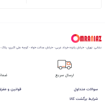
نشانی: تهران - خیابان پانزده خرداد غربی - خیابان عدالت خواه - کوچه علی اکبری- پلاک 45
ارسال سریع
ضمان
سوالات متداول
قوانین و مقرا
شرایط برگشت کالا