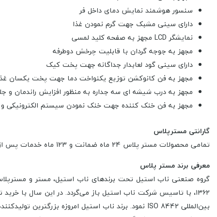
سنسور هوشمند نمایش دمای داخل فر
دارای سینی مشبک جهت گرم نمودن غذا
نمایشگر LCD مجهز به صفحه کلید لمسی
مجهز به جوجه گردان با قابلیت چرخش دوطرفه
دارای سینی گود لعابدار جداگانه جهت پخت کیک
مجهز به فن کانوکشن توزیع یکنواخت دما جهت پخت یکسان غذا
مجهز به درب شیشه ای سه جداره به منظور افزایش راندمان و جلو
مجهز به فن خنک کننده جهت خنک نمودن سیستم الکترونیکی و 
گارانتی مسترپلاس
تمامی محصولات مستر پلاس 24 ماه ضمانت و 123 ماه خدمات پس از فروش
معرفی برند مستر پلاس
بین‌المللی ISO 8442 نمود. برند ناب استیل امروزه بزر