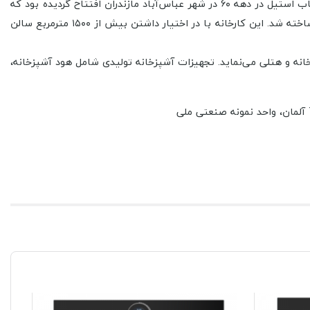
حاضر کارخانه شماره یک گروه صنعتی ناب استیل در شهرک صنعتی سلمانشهر (متل قو) واقع است. پیش از این کارخانه تولید قاشق و چنگال ناب استیل در دهه ۶۰ در شهر عباس‌آباد مازندران افتتاح گردیده بود که
جهت افزایش میزان تولید و بروزرسانی تجهیزات و سالن تولید در سال ۸۴ کارخانه جدیدی در شهرک صنعتی واقع در قسمت جنوبی سلمانشهر ساخته شد. این کارخانه با در اختیار داشتن بیش از ۱۵۰۰ مترمربع سالن
انه و هتلی می‌نماید. تجهیزات آشپزخانه تولیدی شامل هود آشپزخانه،