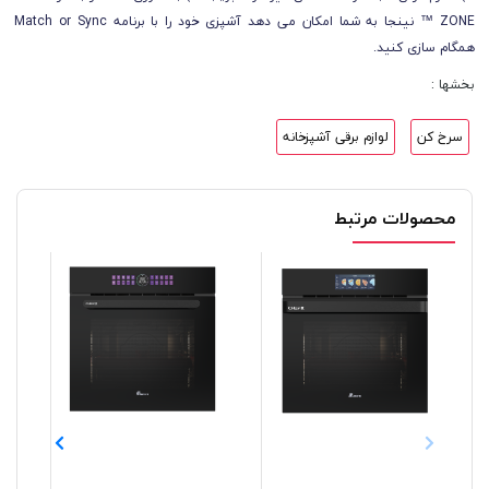
ZONE ™ نینجا به شما امکان می دهد آشپزی خود را با برنامه Match or Sync
همگام سازی کنید.
بخشها :
سرخ کن
لوازم برقی آشپزخانه
محصولات مرتبط