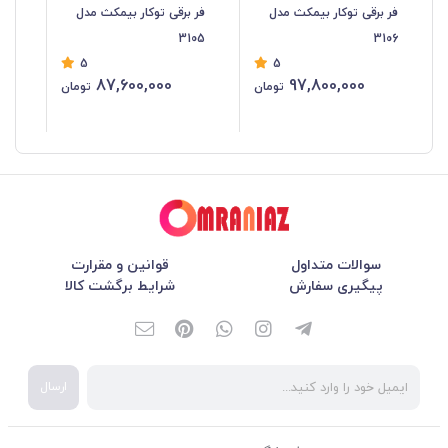
فر برقی توکار بیمکث مدل
فر برقی توکار بیمکث مدل
فر 
04
3105
3106
5
5
87,600,000
97,800,000
تومان
تومان
سوالات متداول
قوانین و مقرارت
پیگیری سفارش
شرایط برگشت کالا
ارسال