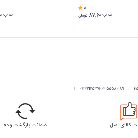
5
00,000
87,600,000
تومان
|
09199925374
02155580189
|
ت کالای اصل
ضمانت بازگشت وجه