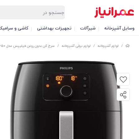
وسایل آشپزخانه
شیرآلات
تجهیزات بهداشتی
کاشی و سرامیک
/
لوازم آشپزخانه
/
لوازم برقی آشپزخانه
/
سرخ کن بدون روغن فیلیپس مدل HD9650