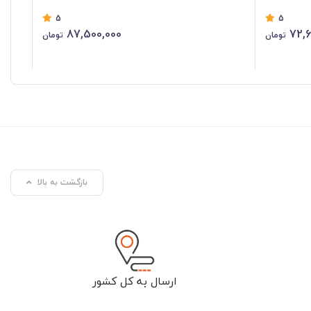
5
5
87,500,000
72,6
تومان
تومان
بازگشت به بالا
ارسال به کل کشور