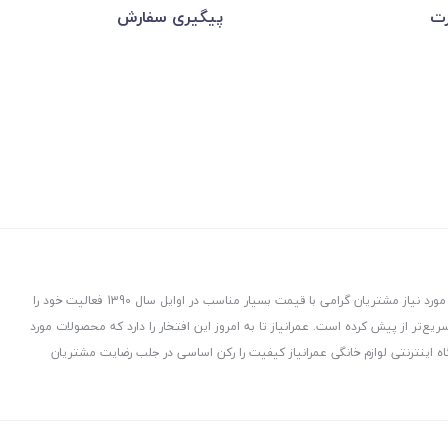
رت
پیگیری سفارش
عمرانیاز در راستای توزیع و پخش لوازم و تجهیزات ساختمانی با هدف ارسال کالاهای مورد نیاز مشتریان گرامی با قیمت بسیار مناسب در اوایل سال 1390 فعالیت خود را
ت، هدفمند و سریع‌تر از پیش کرده است. عمرانیاز تا به امروز این افتخار را دارد که محصولات مورد
ه اینترنتی لوازم خانگی عمرانیاز کیفیت را رکن اساسی در جلب رضایت مشتریان