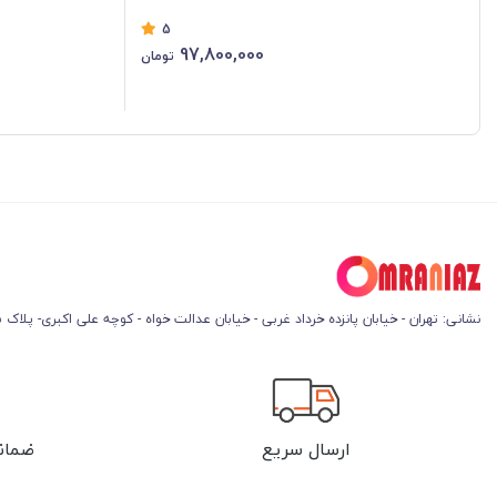
5
97,800,000
تومان
نشانی: تهران - خیابان پانزده خرداد غربی - خیابان عدالت خواه - کوچه علی اکبری- پلاک 45
ارسال سریع
ضمان