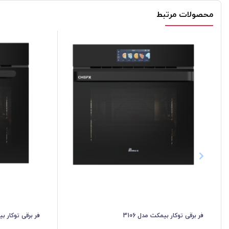
محصولات مرتبط
فر برقی توکار بیمکث مدل 3106
فر برقی توکار بیم