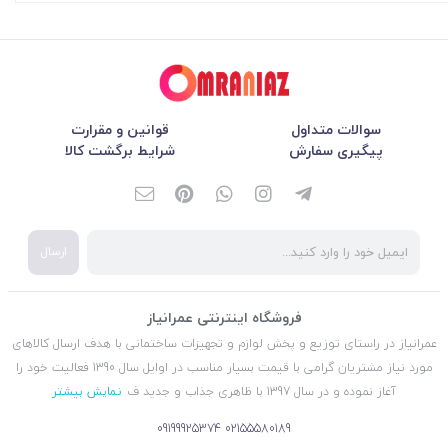
سوالات متداول
قوانین و مقرارت
پیگیری سفارش
شرایط برگشت کالا
ارسال
فروشگاه اینترنتی عمرانیاز
عمرانیاز در راستای توزیع و پخش لوازم و تجهیزات ساختمانی با هدف ارسال کالاهای
مورد نیاز مشتریان گرامی با قیمت بسیار مناسب در اوایل سال 1390 فعالیت خود را
آغاز نموده و در سال 1397 با ظاهری جذاب و جدید ف
نمایش بیشتر
09199925374
02155580189