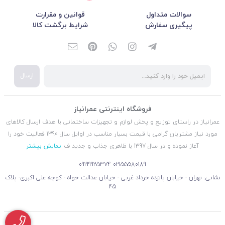
سوالات متداول
قوانین و مقرارت
پیگیری سفارش
شرایط برگشت کالا
ارسال
فروشگاه اینترنتی عمرانیاز
عمرانیاز در راستای توزیع و پخش لوازم و تجهیزات ساختمانی با هدف ارسال کالاهای
مورد نیاز مشتریان گرامی با قیمت بسیار مناسب در اوایل سال 1390 فعالیت خود را
آغاز نموده و در سال 1397 با ظاهری جذاب و جدید ف
نمایش بیشتر
09199925374
02155580189
نشانی: تهران - خیابان پانزده خرداد غربی - خیابان عدالت خواه - کوچه علی اکبری- پلاک
45