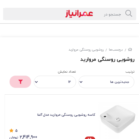
برچسب‌ها
روشویی روسنگی مروارید
/
/
روشویی روسنگی مروارید
ترتیب
تعداد نمایش
کاسه روشویی روسنگی مروارید مدل آلفا
5
2,414,900
تومان