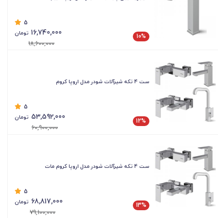
5
16,740,000
تومان
10%
18,600,000
ست 4 تکه شیرآلات شودر مدل اروپا کروم
5
53,592,000
تومان
12%
60,900,000
ست 4 تکه شیرآلات شودر مدل اروپا کروم مات
5
68,817,000
تومان
13%
79,100,000