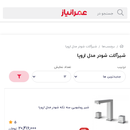
برچسب‌ها
شیرآلات شودر مدل اروپا
/
/
شیرآلات شودر مدل اروپا
ترتیب
تعداد نمایش
شیر روشویی سه تکه شودر مدل اروپا
5
20,416,000
تومان