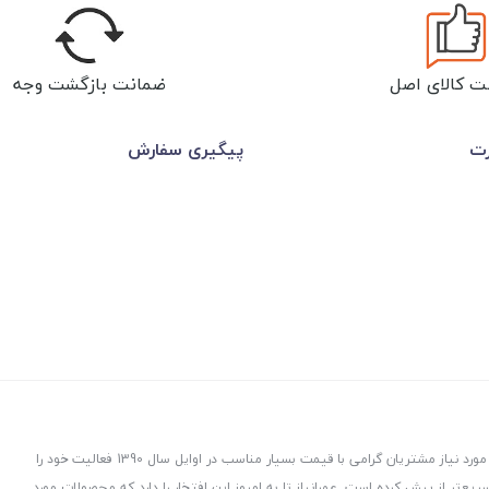
ت کالای اصل
ضمانت بازگشت وجه
رت
پیگیری سفارش
عمرانیاز در راستای توزیع و پخش لوازم و تجهیزات ساختمانی با هدف ارسال کالاهای مورد نیاز مشتریان گرامی با قیمت بسیار مناسب در اوایل سال 1390 فعالیت خود را
ت، هدفمند و سریع‌تر از پیش کرده است. عمرانیاز تا به امروز این افتخار را دارد که محصولات مورد