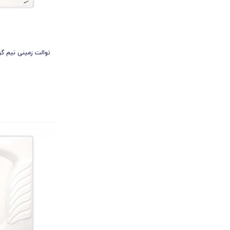
توالت زمینی نیم گو