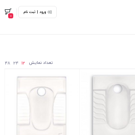
ورود
|
ثبت نام
0
تعداد نمایش
48
24
12