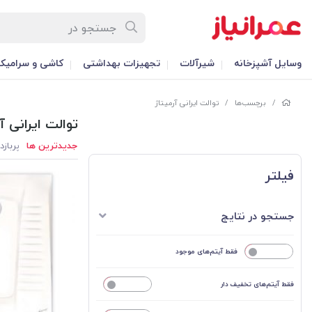
وسایل آشپزخانه
شیرآلات
تجهیزات بهداشتی
کاشی و سرامیک
/
برچسب‌ها
/
توالت ایرانی آرمیتاژ
توالت ایرانی آ
جدیدترین ها
پربازد
فیلتر
جستجو در نتایج
خیر
فقط آیتم‌های موجود
فقط آیتم‌های تخفیف دار
خیر