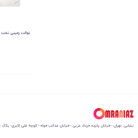
توالت زمینی تخت آر
نشانی: تهران - خیابان پانزده خرداد غربی - خیابان عدالت خواه - کوچه علی اکبری- پلاک 45