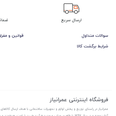
ارسال سریع
ضمان
سوالات متداول
قوانین و مقرا
شرایط برگشت کالا
فروشگاه اینترنتی عمرانیاز
آغاز نموده و در سال 1397 با ظاهری جذاب و جدید فرآیند خرید را راح