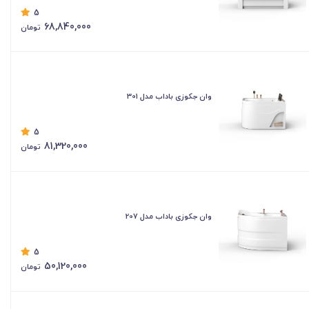
5
68,840,000
تومان
وان جکوزی باداب مدل 301
5
81,320,000
تومان
وان جکوزی باداب مدل 207
5
50,120,000
تومان