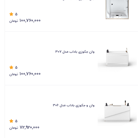
5
100,760,000
تومان
وان جکوزی باداب مدل 307
5
100,760,000
تومان
وان و جکوزی باداب مدل 306
5
72,920,000
تومان