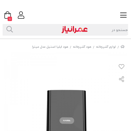
0
لوازم آشپزخانه
هود آشپزخانه
هود ایلیا استیل مدل میترا
/
/
/