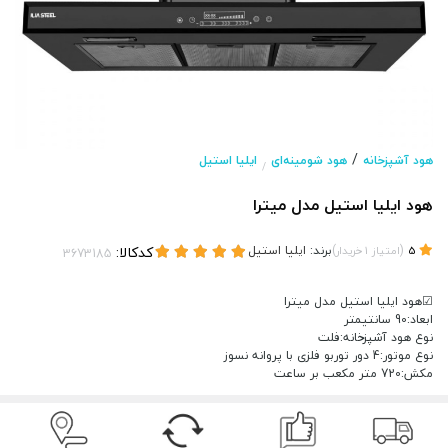
/
هود آشپزخانه
هود شومینه‌ای
ایلیا استیل
/
هود ایلیا استیل مدل میترا
(
)
برند:
ایلیا استیل
کدکالا:
5
امتیاز
1
خریدار
☑هود ایلیا استیل مدل میترا
ابعاد:90 سانتیمتر
نوع هود آشپزخانه:فلت
نوع موتور:4 دور توربو فلزی با پروانه نسوز
مکش:720 متر مکعب بر ساعت