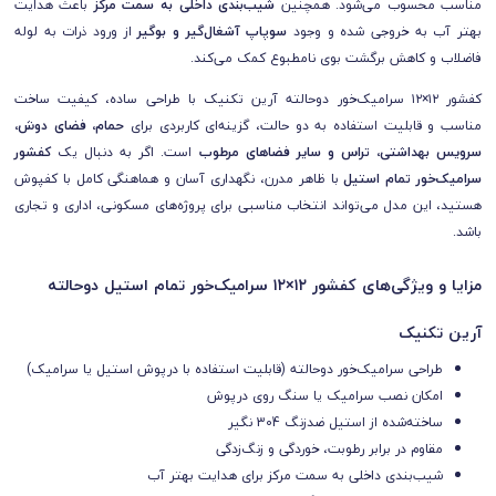
مناسب محسوب می‌شود. همچنین
شیب‌بندی داخلی به سمت مرکز
باعث هدایت
بهتر آب به خروجی شده و وجود
سوپاپ آشغال‌گیر و بوگیر
از ورود ذرات به لوله
فاضلاب و کاهش برگشت بوی نامطبوع کمک می‌کند.
کفشور ۱۲×۱۲ سرامیک‌خور دوحالته آرین تکنیک با طراحی ساده، کیفیت ساخت
مناسب و قابلیت استفاده به دو حالت، گزینه‌ای کاربردی برای
حمام، فضای دوش،
سرویس بهداشتی، تراس و سایر فضاهای مرطوب
است. اگر به دنبال یک
کفشور
سرامیک‌خور تمام استیل
با ظاهر مدرن، نگهداری آسان و هماهنگی کامل با کفپوش
هستید، این مدل می‌تواند انتخاب مناسبی برای پروژه‌های مسکونی، اداری و تجاری
باشد.
مزایا و ویژگی‌های کفشور ۱۲×۱۲ سرامیک‌خور تمام استیل دوحالته
آرین تکنیک
طراحی سرامیک‌خور دوحالته (قابلیت استفاده با درپوش استیل یا سرامیک)
امکان نصب سرامیک یا سنگ روی درپوش
ساخته‌شده از استیل ضدزنگ 304 نگیر
مقاوم در برابر رطوبت، خوردگی و زنگ‌زدگی
شیب‌بندی داخلی به سمت مرکز برای هدایت بهتر آب