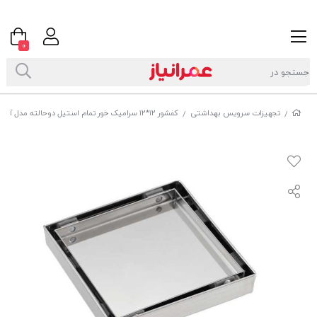
0
تجهیزات سرویس بهداشتی
کفشور ۱۲*۱۲ سرامیک خور تمام استیل دوحالته مدل آرین تکینک
/
/