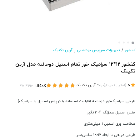
/
کفشور
تجهیزات سرویس بهداشتی
آرین تکنیک
/
کفشور ۱۲*۱۲ سرامیک خور تمام استیل دوحالته مدل آرین
تکینک
(
)
برند:
آرین تکنیک
کدکالا:
5
امتیاز
1
خریدار
طراحی سرامیک‌خور دوحالته (قابلیت استفاده با درپوش استیل یا سرامیک)
جنس استیل ضدزنگ 304 نگیر
ضخامت ورق استیل 1 میلی‌متری
طراحی مربعی با ابعاد ۱۲×۱۲ سانتی‌متر