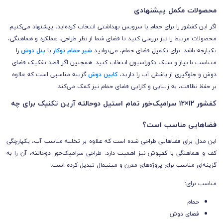
محصولات مکمل پیشنهادی
اگر این کفشور را برای حمام یا سرویس بهداشتی انتخاب کرده‌اید، پیشنهاد می‌کنیم
محصولات مرتبط را نیز بررسی کنید تا فضای شما از نظر طراحی، عملکرد و هماهنگی،
یکپارچه باشد. برای تکمیل فضای حمام، می‌توانید
شیر حمام توکار
یا
پنل دوش
را
متناسب با نیاز و سبک دکوراسیون انتخاب کنید. همچنین اگر قصد تفکیک فضای
دوش و جلوگیری از پاشش آب را دارید،
کابین دوش
گزینه مناسبی است که علاوه
بر حفظ نظافت، به زیبایی و کارایی فضای حمام نیز کمک می‌کند.
کفشور ۱۲×۱۲ سرامیک‌خور تمام استیل دوحالته آرین تکنیک برای چه
فضاهایی مناسب است؟
این مدل برای فضاهایی طراحی شده است که علاوه بر تخلیه مناسب آب، یکپارچگی
کف و هماهنگی با کفپوش نیز اهمیت دارد. طراحی سرامیک‌خور دوحالته، آن را به
گزینه‌ای مناسب برای پروژه‌های مدرن و مینیمال تبدیل کرده است.
مناسب برای:
حمام
فضای دوش