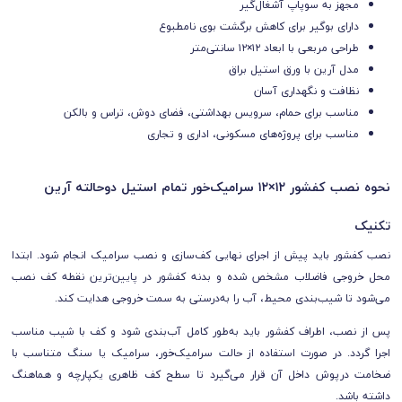
مجهز به سوپاپ آشغال‌گیر
دارای بوگیر برای کاهش برگشت بوی نامطبوع
طراحی مربعی با ابعاد ۱۲×۱۲ سانتی‌متر
مدل آرین با ورق استیل براق
نظافت و نگهداری آسان
مناسب برای حمام، سرویس بهداشتی، فضای دوش، تراس و بالکن
مناسب برای پروژه‌های مسکونی، اداری و تجاری
نحوه نصب کفشور ۱۲×۱۲ سرامیک‌خور تمام استیل دوحالته آرین
تکنیک
نصب کفشور باید پیش از اجرای نهایی کف‌سازی و نصب سرامیک انجام شود. ابتدا
محل خروجی فاضلاب مشخص شده و بدنه کفشور در پایین‌ترین نقطه کف نصب
می‌شود تا شیب‌بندی محیط، آب را به‌درستی به سمت خروجی هدایت کند.
پس از نصب، اطراف کفشور باید به‌طور کامل آب‌بندی شود و کف با شیب مناسب
اجرا گردد. در صورت استفاده از حالت سرامیک‌خور، سرامیک یا سنگ متناسب با
ضخامت درپوش داخل آن قرار می‌گیرد تا سطح کف ظاهری یکپارچه و هماهنگ
داشته باشد.