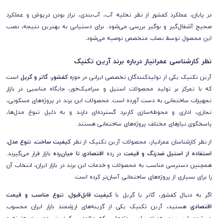
در پایان، عملکرد کفشور از نظر تخلیه آب، آب‌بندی، تراز بودن درپوش و عملکرد
صحیح آشغال‌گیر و بوگیر بررسی می‌شود. برای دستیابی به بهترین نتیجه، نصب
این محصول توسط نصاب متخصص توصیه می‌شود.
نظر کارشناسی عمرانیاز درباره برند آرین تکنیک
آرین تکنیک یکی از تولیدکنندگان تخصصی ایرانی در حوزه
کفشور، گاتر و گریل
است
که با تمرکز بر تولید محصولات استیل و سرامیک‌خور، جایگاه مناسبی در بازار
تجهیزات ساختمانی به دست آورده است. محصولات این برند در پروژه‌های مسکونی،
تجاری، اداری و محوطه‌سازی کاربرد گسترده‌ای دارند و به دلیل تنوع مدل‌ها،
پاسخگوی نیازهای مختلف پروژه‌های ساختمانی هستند.
از نظر کارشناسان عمرانیاز، محصولات آرین تکنیک از نظر
کیفیت ساخت، تنوع مدل،
استفاده از استیل ضدزنگ و قیمت
در رده
اقتصادی تا میان‌رده
بازار قرار می‌گیرند.
همچنین دسترسی مناسب به محصولات و خدمات این برند در بازار ایران، انتخاب آن
را برای بسیاری از پروژه‌های ساختمانی آسان‌تر کرده است.
اگر به دنبال کفشور، گاتر یا گریل با
کیفیت قابل‌قبول، تنوع مناسب و قیمت
اقتصادی
هستید، آرین تکنیک یکی از گزینه‌های ارزشمند بازار ایران محسوب