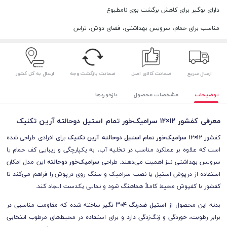
دارای بوگیر برای کاهش برگشت بوی نامطبوع
مناسب برای حمام، سرویس بهداشتی، فضای دوش، تراس
ارسال سریع
ضمانت کالای اصل
ضمانت بازگشت وجه
ارسال به کل کشور
توضیحات
مشخصات محصول
بازخوردها
معرفی کفشور ۱۲×۱۲ سرامیک‌خور تمام استیل دوحالته آرین تکنیک
کفشور
۱۲×۱۲ سرامیک‌خور تمام استیل دوحالته آرین تکنیک
برای افرادی طراحی شده
است که علاوه بر عملکرد مناسب در تخلیه آب، به یکپارچگی و زیبایی کف حمام یا
سرویس بهداشتی نیز اهمیت می‌دهند. طراحی
سرامیک‌خور دوحالته
این مدل امکان
استفاده از درپوش استیل یا نصب سرامیک و سنگ روی درپوش را فراهم می‌کند تا
کفشور با کفپوش محیط کاملاً هماهنگ شود و نمایی یکدست ایجاد کند.
بدنه این محصول از
استیل ضدزنگ 304 نگیر
ساخته شده که مقاومت مناسبی در
برابر رطوبت، خوردگی و زنگ‌زدگی دارد و برای استفاده در محیط‌های مرطوب انتخابی