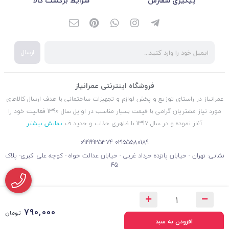
پیگیری سفارش
شرایط برگشت کالا
ارسال
فروشگاه اینترنتی عمرانیاز
عمرانیاز در راستای توزیع و پخش لوازم و تجهیزات ساختمانی با هدف ارسال کالاهای
مورد نیاز مشتریان گرامی با قیمت بسیار مناسب در اوایل سال 1390 فعالیت خود را
آغاز نموده و در سال 1397 با ظاهری جذاب و جدید ف
نمایش بیشتر
09199925374
02155580189
نشانی: تهران - خیابان پانزده خرداد غربی - خیابان عدالت خواه - کوچه علی اکبری- پلاک
45
790,000
تومان
افزودن به سبد