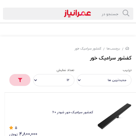
برچسب‌ها
کفشور سرامیک خور
/
/
کفشور سرامیک خور
ترتیب
تعداد نمایش
کفشور سرامیک خور شودر 60
5
4,800,000
تومان