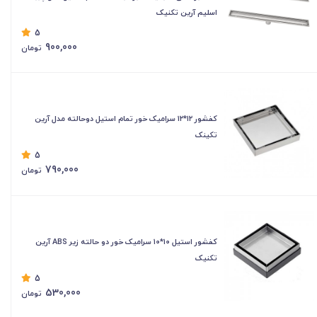
اسلیم آرین تکنیک
5
900,000
تومان
کفشور ۱۲*۱۲ سرامیک خور تمام استیل دوحالته مدل آرین
تکینک
5
790,000
تومان
کفشور استیل ۱۰*۱۰ سرامیک خور دو حالته زیر ABS آرین
تکنیک
5
530,000
تومان