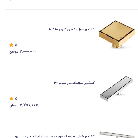
کفشور سرامیک‌خور شودر 10 * 10
5
2,000,000
تومان
کفشور سرامیک‌خور شودر ۳۰
5
3,700,000
تومان
کفشور خطی سرامیک خور دو حالته تمام استیل مدل پرو