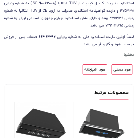
استاندارد مدیریت کنترل کیفیت از TUV ایتالیا (ISO 9001:2008) به شماره ردیابی
۴۷۵۳۱۳۸ و دارنده گواهینامه استاندارد صادرات به اروپا CE از TUV ایتالیا به شماره
ردیابی ۴۷۵۳۱۳۹ بوده و دارای نشان استاندارد اجباری جمهوری اسلامی ایران به شماره
ردیابی ۷۳۲۱۲۱۲۸۹۵ می باشد.
ضمناً اولین دارنده استاندارد ملی به شماره ردیابی ۶۶۴۱۶۳۳۹۲ خدمات پس از فروش
در صنف هود و گاز و فر می باشد.
بخشها :
هود مخفی
هود آشپزخانه
محصولات مرتبط