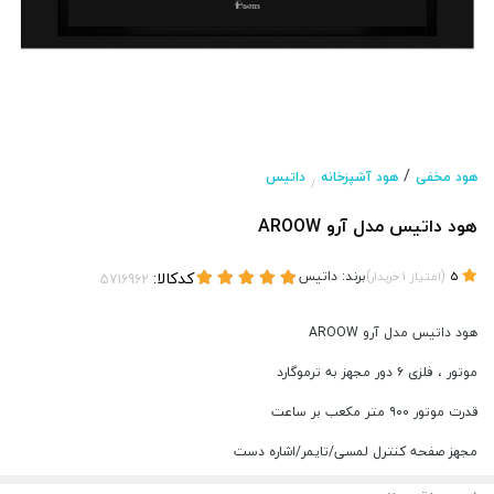
/
هود مخفی
هود آشپزخانه
داتیس
/
هود داتیس مدل آرو AROOW
(
)
برند:
داتیس
کدکالا:
5
امتیاز
1
خریدار
هود داتیس مدل آرو AROOW
موتور ، فلزی ۶ دور مجهز به ترموگارد
قدرت موتور ۹۰۰ متر مکعب بر ساعت
مجهز صفحه کنترل لمسی/تایمر/اشاره دست