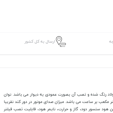
ه
ارسال به کل کشور
90 سانتی متر است. جنس بدنه هود بیمکث فولاد رنگ شده و نصب آن بصورت عمودی به دیوار می باشد. توان
ت مکش 600 متر مکعب بر ساعت می باشد. میزان صدای موتور در دور کند تقریبا
ن هود
سنسور دود، گاز و حرارت،
تایمر هود، قابلیت نصب فیلتر