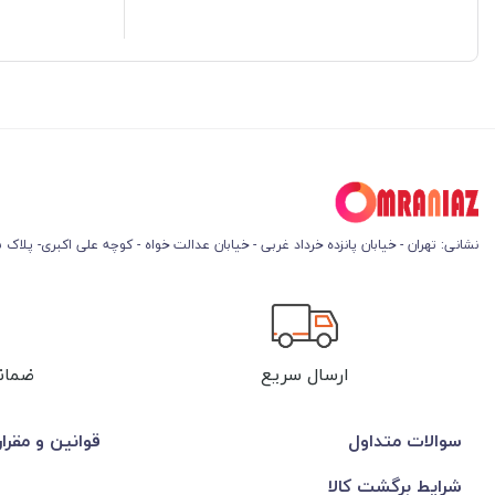
نشانی: تهران - خیابان پانزده خرداد غربی - خیابان عدالت خواه - کوچه علی اکبری- پلاک 45
ارسال سریع
ضمان
سوالات متداول
قوانین و مقرا
شرایط برگشت کالا