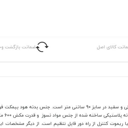
انت کالای اصل
ضمانت بازگشت وج
نمای ظاهری هود مورب بیمکث مدل 2043 شیشه سکوریت مشکی و سفید در سایز 
انه پلاستیکی ساخته شده از جنس مواد نسوز
و
قدر
از دیگر مشخصات ای