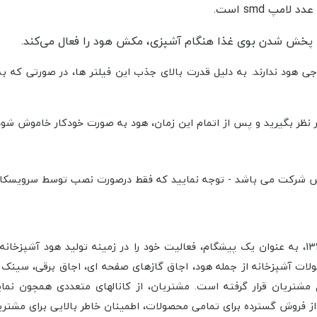
خش شدن بوی غذا هنگام آشپزی، مکش هود را فعال می‌کند.
هود ندارند. به دلیل قدرت بالای جذب این فیلتر ها، در صورتی ‌که ب
در نظر بگیرید و پس از اتمام این زمان، هود به صورت خودکار خاموش شود
شرکت ستاره طلایی صنعت با نام تجاری بیمکث (Bimax)، در سال 1360، به عنوان یک پیشگام، فعالیت خود ر
ت آشپزخانه از جمله هود، اجاق گاز­های صفحه ­ای، اجاق برقی، سینک ظرفش
مشتریان قرار گرفته است. مشتریان، از کانال­های متعددی همچون نمایش
روش گسترده برای تمامی محصولات، اطمینان خاطر بالایی برای مشتریا