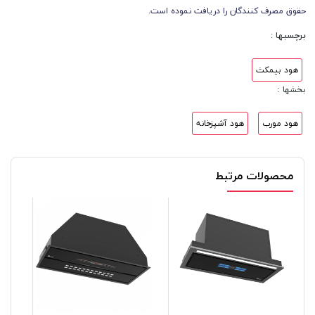
حقوق مصرف کنندگان را دریافت نموده است.
برچسبها :
هود بیمکث
بخشها :
هود مورب
هود آشپزخانه
محصولات مرتبط