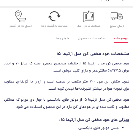
ارسال سریع
ضمانت کالای اصل
ضمانت بازگشت وجه
ارسال به کل کشور
توضیحات
مشخصات محصول
بازخوردها
مشخصات هود مخفی کن مدل آرتیما 15
هود مخفی کن مدل آرتیما 15 از خانواده هودهای مخفی است که سایز 70 و ابعاد
برش 27.5*68 سانتی‌متر و دارای کلید موشن است.
قدرت مکش این هود 700 متر مکعب بر ساعت است و آن را به گزینه‌ای مطلوب
برای تهویه هوا در بیشتر آشپزخانه‌ها تبدیل کرده است.
هود مخفی کن مدل آرتیما 15 از موتور فلزی دایکستی با چهار دور توربو که عملکرد
مطلوب و ثابت شده‌ای در هودهای کن دارد در این محصول استفاده می شود.
ویژگی های هود مخفی کن مدل آرتیما 15 :
جنس موتور
فلزی دایکستی