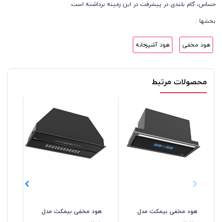
حساس، گام بلندی در پیشرفت در این زمینه برداشته است.
بخشها :
هود مخفی
هود آشپزخانه
محصولات مرتبط
هود مخفی بیمکث مدل
هود مخفی بیمکث مدل
هو