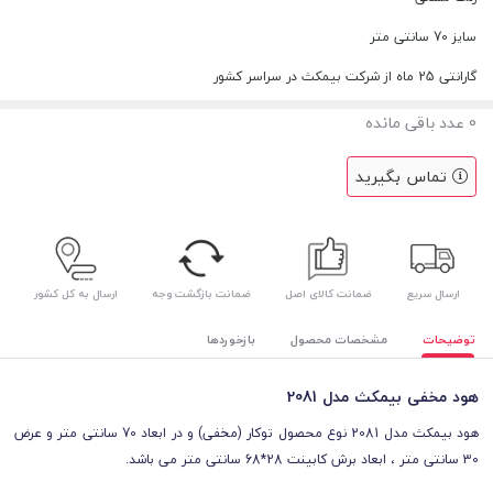
سایز 70 سانتی متر
گارانتی 25 ماه از شرکت بیمکث در سراسر کشور
0
عدد باقی مانده
تماس بگیرید
ارسال سریع
ضمانت کالای اصل
ضمانت بازگشت وجه
ارسال به کل کشور
توضیحات
مشخصات محصول
بازخوردها
هود مخفی بیمکث مدل 2081
هود بیمکث مدل 2081 نوع محصول توکار (مخفی) و در ابعاد 70 سانتی متر و عرض
30 سانتی متر ، ابعاد برش کابینت 28*68 سانتی متر می باشد.