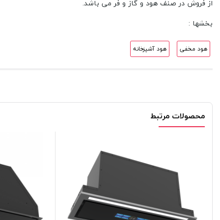
از فروش در صنف هود و گاز و فر می باشد.
بخشها :
هود مخفی
هود آشپزخانه
محصولات مرتبط