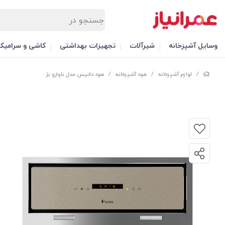
وسایل آشپزخانه
شیرآلات
تجهیزات بهداشتی
کاشی و سرامیک
/
لوازم آشپزخانه
/
هود آشپزخانه
/
هود داتیس مدل ناوارو بژ