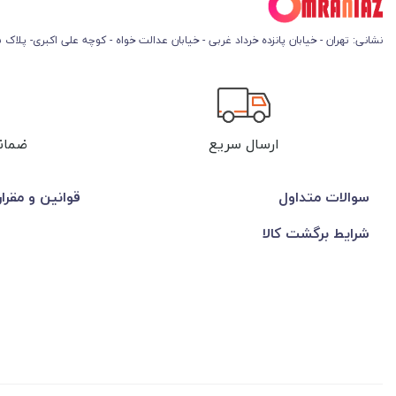
نشانی: تهران - خیابان پانزده خرداد غربی - خیابان عدالت خواه - کوچه علی اکبری- پلاک 45
ارسال سریع
ضمان
سوالات متداول
قوانین و مقرا
شرایط برگشت کالا