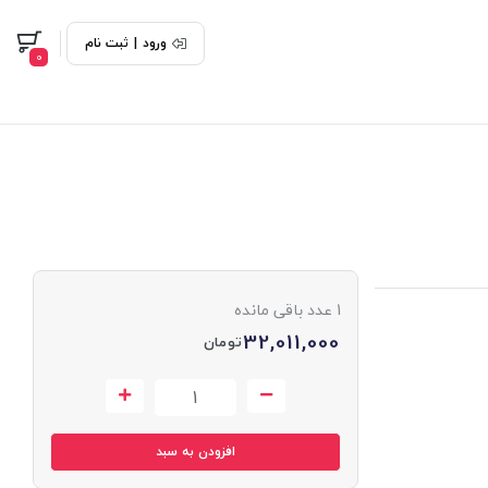
ورود
|
ثبت نام
0
1
عدد باقی مانده
32,011,000
تومان
افزودن به سبد