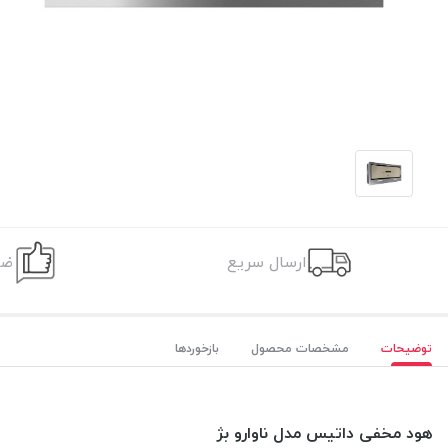
ارسال سریع
ضم
توضیحات
مشخصات محصول
بازخوردها
هود مخفی داتیس مدل ناوارو بژ