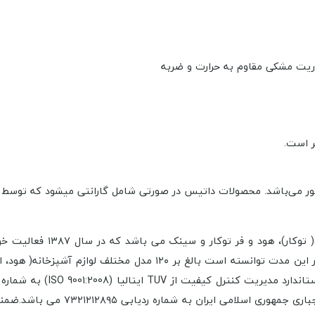
ر است.
تهران و در مساحتی بالغ بر ۱۶ هزار متر مربع شروع نمود. این کارخانه د