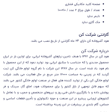
صفحه کلید مکانیکی فشاری
تعداد / طول چراغ 2 عدد / 10×100
تایمر
ندارد
جک گازی
ندارد
گارانتی شرکت کن
هود آشپزخانه کن دارای 24 ماه گارانتی از تاریخ نصب می باشد.
درباره شرکت کن
هود کن در سال ۱۳۶۲ با هدف تامین نیازهای آشپزخانه ایرانی، برای اولین بار در ایران
محصول جدیدی را که متناسب با سلایق ایرانی بود تولید نمود که از این محصول با
نام هود یاد شده است.
در سال ۱۳۸۷ این شرکت با نام گروه لوازم خانگی کن ثبت
گردید که در زمینی به مساحت ۱۲۰۰۰ متر مربع در حال فعالیت می باشد. شرکت
لوازم خانگی کن یکی از تولید کننده های فعال در صنعت لوازم خانگی کشور می باشد
که سهم قابل توجهی از بازار کشور را برای محصولات هود، اجاق گاز، سینک و فر
پوشش داده و با بکارگیری دانش فنی روز و نیروهای متخصص و مجرب و با تعامل با
کشورهای اروپایی پیشرو در این صنعت و حوزه تکنولوژی و تأمین قطعات اساسی و
حساس، گام بلندی در پیشرفت در این زمینه برداشته است.