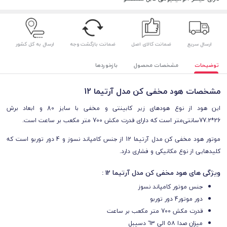
ارسال سریع
ضمانت کالای اصل
ضمانت بازگشت وجه
ارسال به کل کشور
توضیحات
مشخصات محصول
بازخوردها
مشخصات هود مخفی کن مدل آرتیما 12
این هود از نوع هودهای زیر کابینتی و مخفی با سایز 80 و ابعاد برش
26*77.2سانتی‌متر است که دارای قدرت مکش 700 متر مکعب بر ساعت است.
موتور هود مخفی کن مدل آرتیما 12 از جنس کامپاند نسوز و 4 دور توربو است که
کلیدهایی از نوع مکانیکی و فشاری دارد.
ویژگی های هود مخفی کن مدل آرتیما 12 :
جنس موتور کامپاند نسوز
دور موتور4 دور توربو
قدرت مکش 700 متر مکعب بر ساعت
میزان صدا ٥٨ الي ٦٣ دسيبل