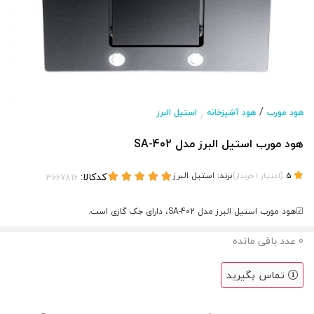
/
هود مورب
هود آشپزخانه
استیل البرز
/
هود مورب استیل البرز مدل SA-402
(
)
برند:
استیل البرز
کدکالا:
5
امتیاز
1
خریدار
☑هود مورب استیل البرز مدل SA-402، دارای جک گازی است.
0
عدد باقی مانده
تماس بگیرید