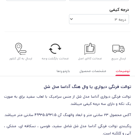
درجه کیفی
ارسال سریع
ضمانت کالای اصل
ضمانت بازگشت وجه
ارسال به کل کشور
توضیحات
مشخصات محصول
بازخوردها
توالت فرنگی دیواری یا وال هنگ آداسا مدل شل
توالت فرنگی دیواری آداسا مدل شل از جنس سرامیک با لعاب سفید براق به صورت
یک تکه و دارای سه درجه کیفی میباشد.
آکس محصول 23 سانتی متر و ابعاد والهنگ آن 31.5*35.5*49 سانتی متر میباشد.
رنگبندی توالت فرنگی آداسا مدل شل شامل
سفید، طوسی ، نسکافه ای، مشکی ،
آبی و کَلکَته
است.