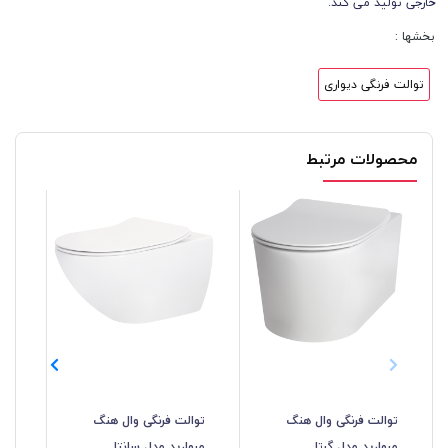
خارجی تولید می کند.
بخشها :
توالت فرنگی دیواری
محصولات مرتبط
توالت فرنگی وال هنگ
توالت فرنگی وال هنگ
توا
مروارید مدل گرتا
مروارید مدل سانتا
مد