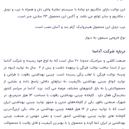
این توالت دارای مکانیزم دو زمانه با سیستم تخلیه
واش دان و همراه با درب و دوبل
، مکانیزم و سایر لوازم می باشد. و آکس این محصول 23 سانتی متر است.
درب دوبل این محصول هیدرولیک آرام بند و آسان نصب است.
نوع خروجی سیفون به دیوار.
درباره شرکت آداسا
صنعت کاشی و سرامیک حدودا 20 سال است که به اوج خود رسیده و شرکت آداسا
نیز از ابتدا ساخت توالت فرنگی را برعهده داشت و پس از 2 سال به تولید انبوه در
زمینه توالت فرنگی با لعاب رنگی رسیده است. چینی بهداشتی یاقوت با طراحی و
تولید انواع چینی بهداشتی باکیفیت به نیازهای داخلی پاسخ داده و بخشی از
محصولاتش را به بازار کشورهای مختلف عرضه می کند.
برند آداسا در سراسر کشور
نمایندگی فعال دارد . کارخانه چینی بهداشتی یاقوت با مساحت 13 هزار مترمربع، در
شهرک صنعتی بافق، یکی از کارخانه‌‎های مدرن‌ و مجهز تولید چینی بهداشتی ایران
است که با تولید بیش از 12 هزار قطعه چینی بهداشتی در ماه، یکی ازبزرگ‌ترین
کارخانه های تولید چینی بهداشتی کشور است و نقش مهمی در صنعت چینی
بهداشتی در ایران ایفا کرده و محصول را با بهترین کیفیت و قابل رقابت با محصولات