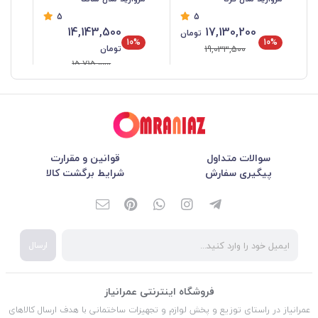
5
5
14,143,500
17,130,200
تومان
10%
10%
تومان
19,033,500
15,715,000
سوالات متداول
قوانین و مقرارت
پیگیری سفارش
شرایط برگشت کالا
ارسال
فروشگاه اینترنتی عمرانیاز
عمرانیاز در راستای توزیع و پخش لوازم و تجهیزات ساختمانی با هدف ارسال کالاهای