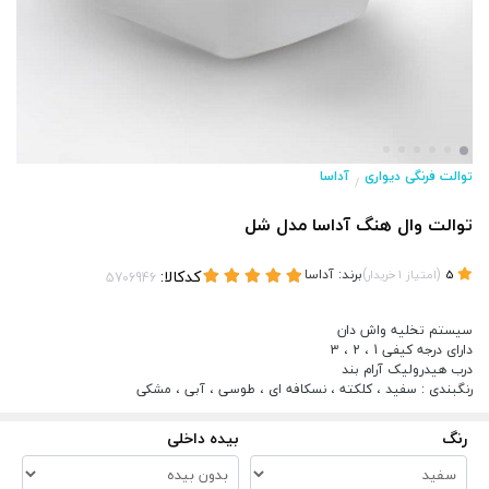
توالت فرنگی دیواری
آداسا
/
توالت وال هنگ آداسا مدل شل
(
)
برند:
آداسا
کدکالا:
5
امتیاز
1
خریدار
سیستم تخلیه واش دان
دارای درجه کیفی 1 ، 2 ، 3
درب هیدرولیک آرام بند
رنگبندی : سفید ، کلکته ، نسکافه ای ، طوسی ، آبی ، مشکی
رنگ
بیده داخلی