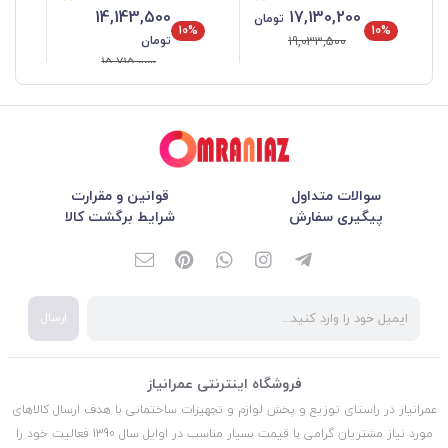
14,143,500
17,130,200
تومان
10%
10%
تومان
19,033,500
15,715,000
سوالات متداول
قوانین و مقرارت
پیگیری سفارش
شرایط برگشت کالا
ارسال
فروشگاه اینترنتی عمرانیاز
عمرانیاز در راستای توزیع و پخش لوازم و تجهیزات ساختمانی با هدف ارسال کالاهای
مورد نیاز مشتریان گرامی با قیمت بسیار مناسب در اوایل سال 1390 فعالیت خود را