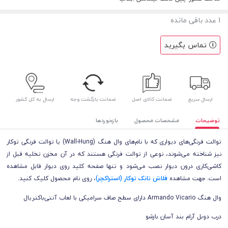
1
عدد باقی مانده
تماس بگیرید
ارسال سریع
ضمانت کالای اصل
ضمانت بازگشت وجه
ارسال به کل کشور
توضیحات
مشخصات محصول
بازخوردها
توالت فرنگی‌های دیواری که با نام‌های وال هنگ (Wall-Hung) یا توالت فرنگی توکار
نیز شناخته می‌شوند، نوعی از توالت فرنگی هستند که در آن مخزن تخلیه قبل از
کاشی‌کاری درون دیوار نصب می‌شود و تنها صفحه کلید روی دیوار قابل مشاهده
است.
جهت مشاهده
فلاش تانک توکار (استراکچر)
، روی نام محصول کلیک کنید.
وال هنگ Armando Vicario دارای سطح صاف سرامیکی با لعاب آنتی‌باکتریال
درب دوبل آرام بند آسان بازشو