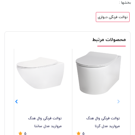
بخشها :
توالت فرنگی دیواری
محصولات مرتبط
توالت فرنگی وال هنگ
توالت فرنگی وال هنگ
توا
مروارید مدل گرتا
مروارید مدل سانتا
مد
5
5