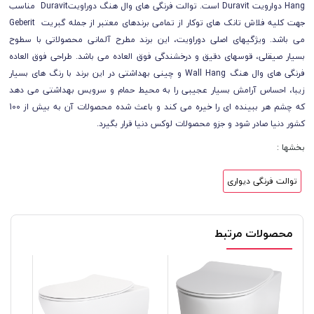
Hang دوارویت Duravit است. توالت فرنگی های وال هنگ دوراویتDuravit مناسب
جهت کلیه فلاش تانک های توکار از تمامی برندهای معتبر از جمله گبریت Geberit
می باشد. ویژگیهای اصلی دوراویت، این برند مطرح آلمانی محصولاتی با سطوح
بسیار صیقلی، قوسهای دقیق و درخشندگی فوق العاده می باشد. طراحی فوق العاده
فرنگی های وال هنگ Wall Hang و چینی بهداشتی در این برند با رنگ های بسیار
زیبا، احساس آرامش بسیار عجیبی را به محیط حمام و سرویس بهداشتی می دهد
که چشم هر ببینده ای را خیره می کند و باعث شده محصولات آن به بیش از 100
کشور دنیا صادر شود و جزو محصولات لوکس دنیا قرار بگیرد.
بخشها :
توالت فرنگی دیواری
محصولات مرتبط