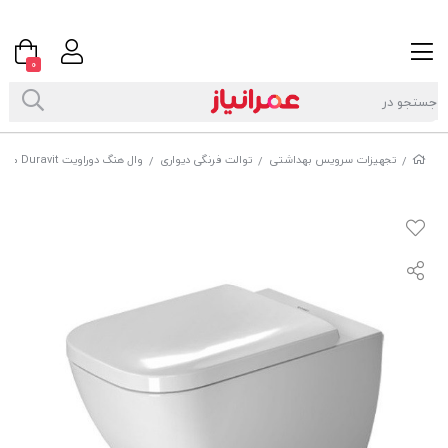
0
تجهیزات سرویس بهداشتی
توالت فرنگی دیواری
وال هنگ دوراویت Duravit مدل HAPPY D.2
/
/
/