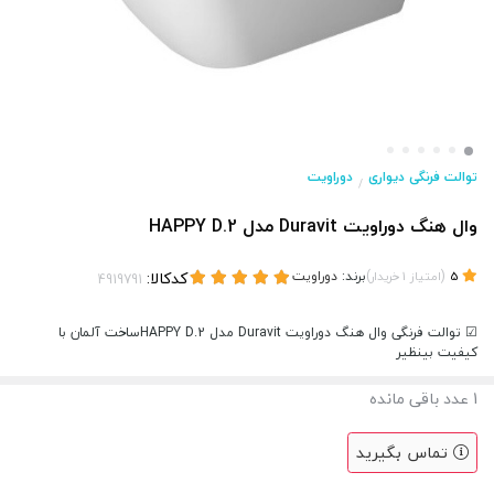
توالت فرنگی دیواری
دوراویت
/
وال هنگ دوراویت Duravit مدل HAPPY D.2
(
)
برند:
دوراویت
کدکالا:
5
امتیاز
1
خریدار
☑ توالت فرنگی وال هنگ دوراویت Duravit مدل HAPPY D.2ساخت آلمان با
کیفیت بینظیر
1
عدد باقی مانده
تماس بگیرید