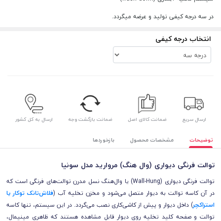
در سه درجه کیفی تولید و عرضه میگردد.
انتخاب درجه کیفی
ارسال سریع
ضمانت کالای اصل
ضمانت بازگشت وجه
ارسال به کل کشور
توضیحات
مشخصات محصول
بازخوردها
توالت فرنگی دیواری (وال هنگ) مروارید مدل سونیا
توالت فرنگی دیواری (Wall-Hung) یا وال‌هنگ نسل مدرن توالت‌های فرنگی است که
در آن کاسه توالت به دیوار متصل می‌شود و مخزن تخلیه آب (
فلاش‌تانک توکار یا
استراکچر
) داخل دیوار و پیش از کاشی‌کاری نصب می‌گردد. در این سیستم، تنها کاسه
توالت و صفحه کلید تخلیه روی دیوار قابل مشاهده هستند که ظاهری مینیمال،