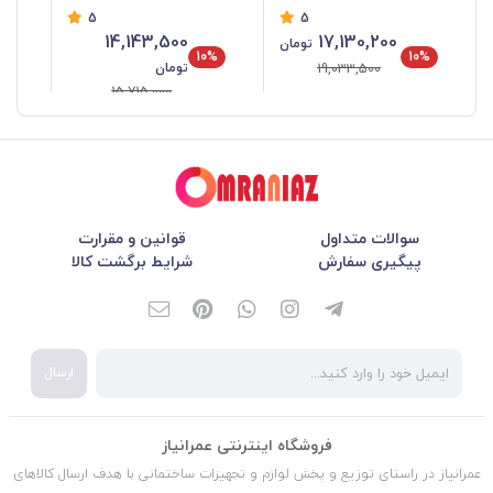
5
5
14,143,500
17,130,200
تومان
10%
10%
تومان
19,033,500
15,715,000
سوالات متداول
قوانین و مقرارت
پیگیری سفارش
شرایط برگشت کالا
ارسال
فروشگاه اینترنتی عمرانیاز
عمرانیاز در راستای توزیع و پخش لوازم و تجهیزات ساختمانی با هدف ارسال کالاهای