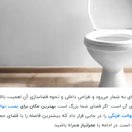
فلوتر توالت فرنگی گبریت Geberit
جامایع تو
موجود
95,000
مشاهده بیشتر
مشاهده
به شمار می‌رود و طراحی داخلی و نحوه فضاسازی آن اهمیت بالای
ی آن است. اگر فضای شما بزرگ است
بهترین مکان برای
نصب توال
والت فرنگی
را در جایی قرار داد که بیشترین فاصله را با فضای حم
است. در ادامه با
عمرانیاز
همراه باشید.