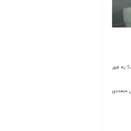
؟ به طور
ل متعددی