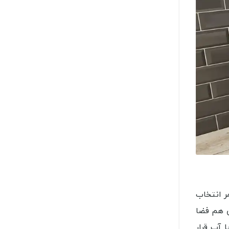
ر انتخاب
ی هم فضا
 آب قرار