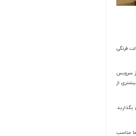
لت فرنگی
از سرویس
یشتری از
بگذارید.
ا مناسب