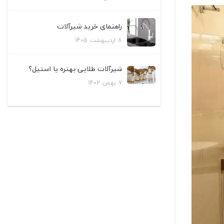
راهنمای خرید شیرآلات
8
اردیبهشت
1405
شیرآلات طلایی بهتره یا استیل؟
7
بهمن
1402