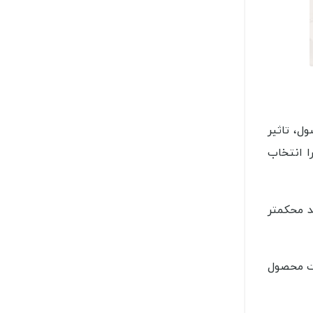
ل، تاثیر
ا انتخاب
 محکمتر
رصد متفاوت است و کیفیت محصول