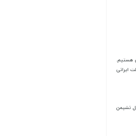
ی هستیم.
ت ایرانی
دل نشیمن