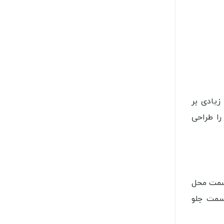
زیادی بر
را طراحی
قسمت محل
سمت جلو