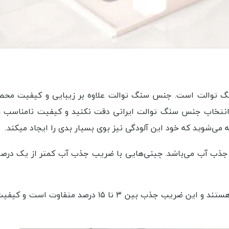
گ توالت است. جنس سنگ توالت علاوه بر زیبایی و کیفیت محصو
انتخاب جنس سنگ توالت ایرانی دقت نکنید و کیفیت نامناسب ر
ه می‌شوید که خود این آلودگی نیز بوی بسیار بدی را ایجاد میکند.
ذب آب می‌باشد. چینی‌هایی با ضریب جذب آب کمتر از یک درصد
کاسه توالت‌های درجه دوم، دارای ضریب جذب آب بیشتری‌ هستند و این ضریب جذب بین ۳ تا ۱۵ د