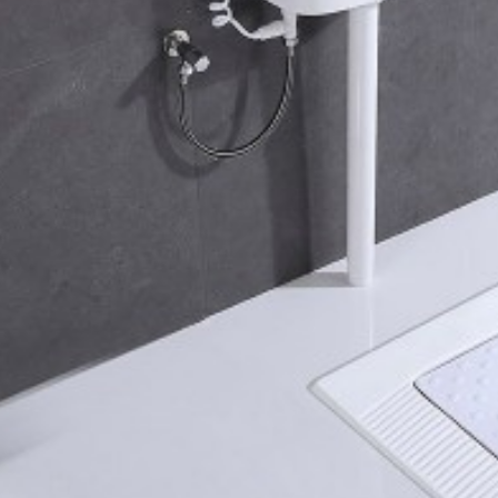
فلوتر توالت فرنگی گبریت Geberit
جامایع تو
موجود
95,000
مشاهده بیشتر
مشاهده