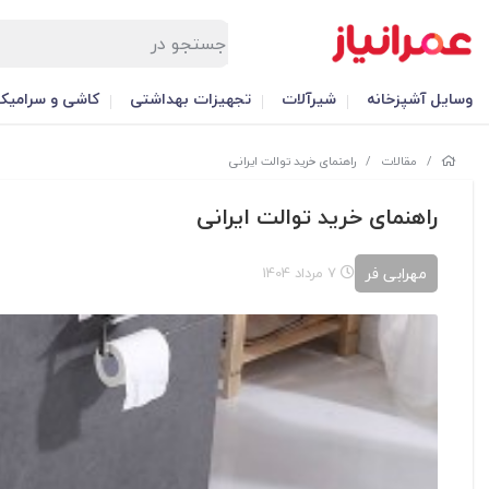
وسایل آشپزخانه
شیرآلات
تجهیزات بهداشتی
کاشی و سرامیک
/
مقالات
/
راهنمای خرید توالت ایرانی
راهنمای خرید توالت ایرانی
مهرابی فر
7 مرداد 1404