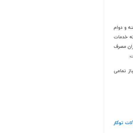
نولوژی پیشرفته و دوام
ئه خدمات
و آب و کاهش میزان مصرف
روشگاه عمرانیاز تمامی
ات توکار