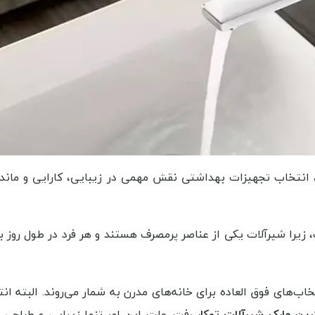
ست 4 تکه شیرآلات کلار مدل فلت سری 99
شیر مرکزی روشویی KWC
شیر دوش توکار شودر 
700,000
10,180,000
تومان
مشاهده بیشتر
مشاهده
 انتخاب تجهیزات بهداشتی نقش مهمی در زیبایی، کارایی و ماند
یرا شیرآلات یکی از عناصر پرمصرف هستند و هر فرد در طول روز بار
ب‌های فوق العاده برای خانه‌های مدرن به شمار می‌روند. البته انت
رین مارک شیرآلات توکار
رفت. علت این امر تنها زیبایی و طراحی فو