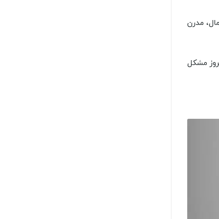
ت توکار مینیمال، مدرن
ت بروز مشکل