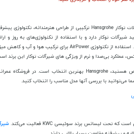
Hansgrohe یکی از برندهای فوق ممتاز در جهان است. شیرآلات توکار Hansgrohe ترکیبی از طراحی هنرمندانه، تک
شیرآلات توکار دارد و با استفاده از تکنولوژی‌های به روز و ارا
، کارا و منحصر به فرد را عرضه می‌کند. استفاده از تکنولوژی AirPower برای ترکیب هوا 
اگر بودجه‌ی بالا دارید و به دنبال تجربه‌ای لوکس و بی‌نقص هستید، Hansgrohe بهترین انتخاب است. در ف
ما می‌توانید با بررسی آنها مدل مناسب را انتخاب کنید.
ی
 تحت لیسانس برند سوئیسی KWC فعالیت می‌کند.
شیرآل
ایه و پیشرفته مقاومت بسیار بالایی دارند.