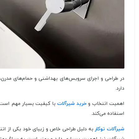
ست 4 تکه شیرآلات کلار مدل فلت سری 99
طلایی
کروم
35,200,000
41,950,000
تومان
تومان
مشاهده بیشتر
مشاهده بیشتر
در طراحی و اجرای سرویس‌های بهداشتی و حمام‌های مدرن،
دارد.
اهمیت انتخاب و
خرید شیرآلات
با کیفیت بسیار مهم است، ز
استفاده می‌کند.
شیرآلات توکار
به دلیل طراحی خاص و زیبای خود یکی از انتخا
شیرآلات نیز اهمیت بسیاری دارد و بهتر است به سراغ
بهت