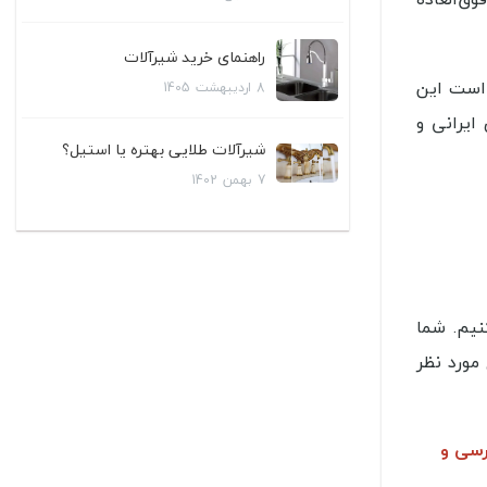
راهنمای خرید شیرآلات
ن است این
8
اردیبهشت
1405
ایرانی و
شیرآلات طلایی بهتره یا استیل؟
7
بهمن
1402
کنیم. شما
مورد نظر
ررسی و