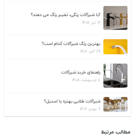
آیا شیرآلات رنگی، تغییر رنگ می دهند؟
16
تیر
1405
بهترین رنگ شیرآلات کدام است؟
29
آبان
1402
راهنمای خرید شیرآلات
8
اردیبهشت
1405
شیرآلات طلایی بهتره یا استیل؟
7
بهمن
1402
مطالب مرتبط