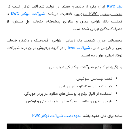
برند KWC
ایران یکی از برندهای معتبر در تولید شیرآلات توکار است که
تحت لیسانس KWC سوئیس
فعالیت می‌کند.
شیرآلات توکار KWC
با
کیفیت بالا، طراحی مدرن و فناوری پیشرفته، انتخاب اول بسیاری از
مصرف‌کنندگان ایرانی شده است.
محصولات مدرن، کیفیت بالا، زیبایی، طراحی ارگونومیک و داشتن خدمات
پس از فروش عالی،
شیرآلات kwc
را در گروه پرفروش ترین برند شیرآلات
توکار ایرانی قرار داده است.
ویژگی‌های کلیدی شیرآلات توکار کی دبیلو سی:
تحت لیسانس سوئیس
کیفیت بالا و استانداردهای اروپایی
استفاده از آلیاژ برنج با پوشش‌های مقاوم در برابر خوردگی
طراحی مدرن و مناسب سبک‌های مینیمالیستی و لوکس
شاید برای تان مفید باشد:
نحوه نصب شیرآلات توکار KWC