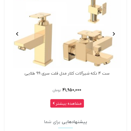
ست 4 تکه شیرآلات کلار مدل فلت سری 99 کروم
35,200,000
تومان
مشاهده بیشتر
پیشنهادهایی
برای شما