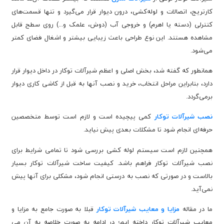
کارتریج، اتصالات و لوله‌کشی، درون دیوار قرار می‌گیرد و تنها قسمت‌های
کنترلی (دسته یا اهرم) و خروجی آب (دوش، علمک و...) روی سطح قابل
مشاهده هستند. این نوع طراحی باعث زیبایی بیشتر و اشغال فضای کمتر
می‌شود.
همانطور که گفته شد، بخش اصلی و اعظم شیرآلات توکار در داخل دیوار قرار
دارد، بنابراین مراحل انتخاب، خرید و نصب آنها به قبل از کاشی کاری دیوار
برمی‌گردد.
نصب شیرآلات توکار
کمی پیچیده است و لازم است توسط متخصصین
حرفه‌ای انجام شود تا مشکلات بعدی پیش نیاید.
همچنین لازم است سیستم لوله کشی بررسی شود تا تمامی شرایط برای
نصب شیرآلات توکار فراهم باشد. کیفیت ساخت شیرآلات توکار بسیار
بالاست و در صورتی که نصب به درستی انجام شود، مشکلی برای آنها پیش
نمی‌آید.
ما در مقاله
مزایا و معایب شیرآلات توکار
قبلا به صورت جامع به مزایا و
معایب شیرآلات توکار داخته ایم؛ در ادامه به صورت خلاصه به آن می