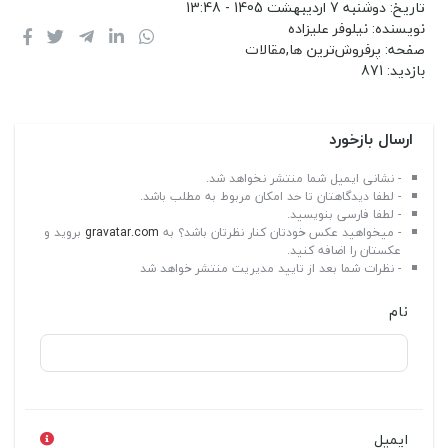
تاریخ:
دوشنبه 7 اردیبهشت 1405 - 13:48
نویسنده:
نیلوفر علیزاده
صفحه:
پرفروش‌ترین ها
,
مقالات
بازدید:
871
ارسال بازخورد
- نشانی ایمیل شما منتشر نخواهد شد.
- لطفا دیدگاهتان تا حد امکان مربوط به مطلب باشد.
- لطفا فارسی بنویسید.
- میخواهید عکس خودتان کنار نظرتان باشد؟ به
gravatar.com
بروید و
عکستان را اضافه کنید.
- نظرات شما بعد از تایید مدیریت منتشر خواهد شد
نام
ایمیل