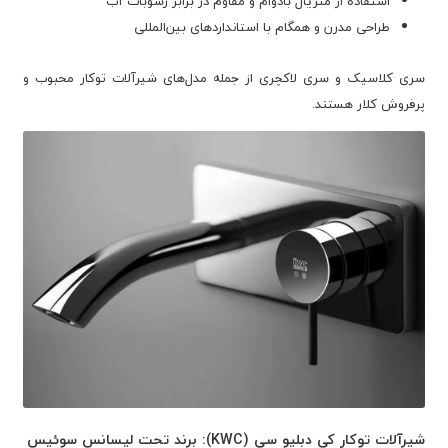
استفاده از متریال بادوام و مقاوم در برابر رسوبات آب
طراحی مدرن و همگام با استانداردهای بین‌المللی
سری کلاسیک و سری لاکچری از جمله مدل‌های شیرآلات توکار محبوب و
پرفروش کلار هستند.
شیرآلات توکار کی دبلیو سی (KWC): برند تحت لیسانس سوئیس