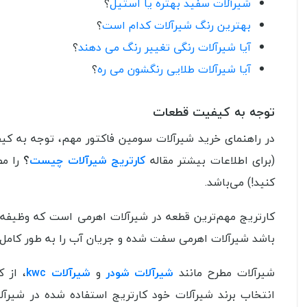
شیرآلات سفید بهتره یا استیل
؟
بهترین رنگ شیرآلات کدام است
؟
آیا شیرآلات رنگی تغییر رنگ می دهند
؟
آیا شیرآلات طلایی رنگشون می ره
؟
توجه به کیفیت قطعات
در راهنمای خرید شیرآلات سومین فاکتور مهم، توجه به 
(برای اطلاعات بیشتر مقاله
کارتریج شیرآلات چیست
؟
را مط
کنید!) می‌باشد.
کارتریج مهم‌ترین قطعه در شیرآلات اهرمی است که وظیفه ک
باشد شیرآلات اهرمی سفت شده و جریان آب را به طور کامل 
شیرآلات مطرح مانند
شیرآلات شودر
و
شیرآلات kwc
، از ک
انتخاب برند شیرآلات خود کارتریج استفاده شده در شیرآلات