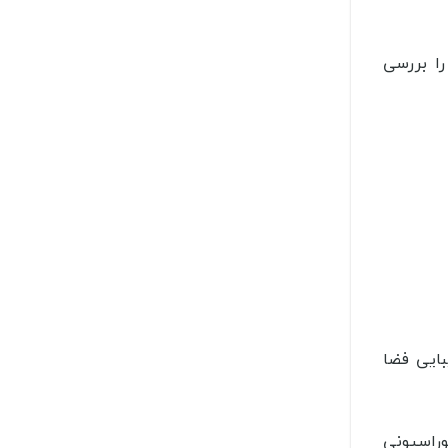
را بررسی
بایی فضا
وراسیونی