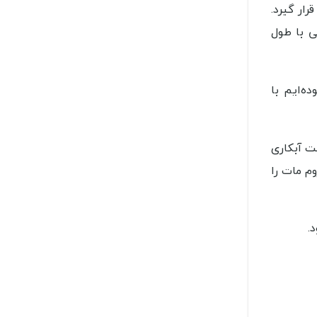
ار گیرد.
ی با طول
ه‌ایم با
ری pvd گفته می‌شود. کیفیت آبکاری
وم مات را
.