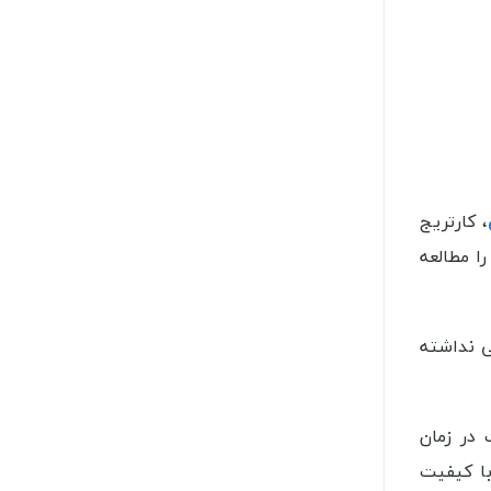
، کارتریج
ا مطالعه
ی نداشته
 در زمان
با کیفیت