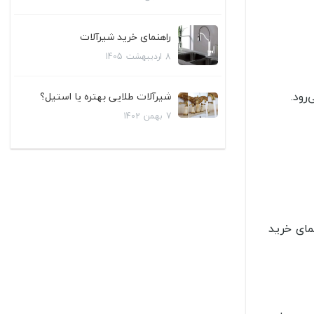
راهنمای خرید شیرآلات
8
اردیبهشت
1405
رود.
شیرآلات طلایی بهتره یا استیل؟
7
بهمن
1402
مای خرید