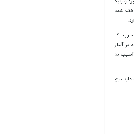
رد و باید
اخته شده
د.
. سرب یک
در آلیاژ
 آسیب به
دارد درج