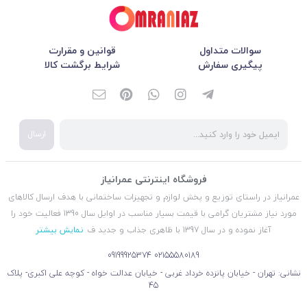
سوالات متداول
قوانین و مقرارت
پیگیری سفارش
شرایط برگشت کالا
ارسال
فروشگاه اینترنتی عمرانیاز
عمرانیاز در راستای توزیع و پخش لوازم و تجهیزات ساختمانی با هدف ارسال کالاهای
مورد نیاز مشتریان گرامی با قیمت بسیار مناسب در اوایل سال 1390 فعالیت خود را
آغاز نموده و در سال 1397 با ظاهری جذاب و جدید ف
نمایش بیشتر
09199925374
02155580189
نشانی: تهران - خیابان پانزده خرداد غربی - خیابان عدالت خواه - کوچه علی اکبری- پلاک
45