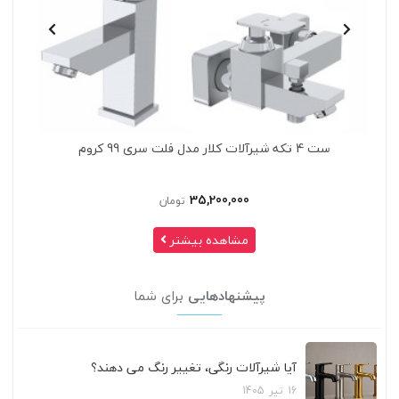
شیر مرکزی روشویی KWC
10,180,000
تومان
مشاهده بیشتر
پیشنهادهایی
برای شما
آیا شیرآلات رنگی، تغییر رنگ می دهند؟
16
تیر
1405