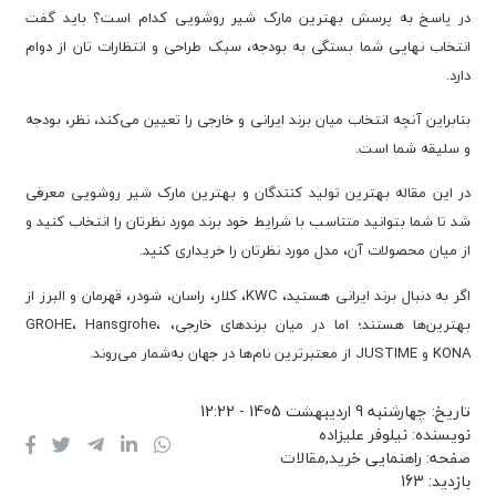
در پاسخ به پرسش بهترین مارک شیر روشویی کدام است؟ باید گفت
انتخاب نهایی شما بستگی به بودجه، سبک طراحی و انتظارات تان از دوام
دارد.
بنابراین آنچه انتخاب میان برند ایرانی و خارجی را تعیین می‌کند، نظر، بودجه
و سلیقه شما است.
در این مقاله بهترین تولید کنندگان و بهترین مارک شیر روشویی معرفی
شد تا شما بتوانید متناسب با شرایط خود برند مورد نظرتان را انتخاب کنید و
از میان محصولات آن، مدل مورد نظرتان را خریداری کنید.
اگر به دنبال برند ایرانی هستید، KWC، کلار، راسان، شودر، قهرمان و البرز از
بهترین‌ها هستند؛ اما در میان برندهای خارجی، GROHE، Hansgrohe،
KONA و JUSTIME از معتبرترین نام‌ها در جهان به‌شمار می‌روند.
تاریخ:
چهارشنبه 9 اردیبهشت 1405 - 12:22
نویسنده:
نیلوفر علیزاده
صفحه:
راهنمایی خرید
,
مقالات
بازدید:
163