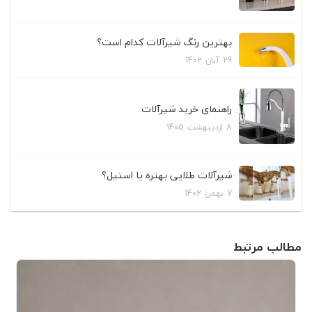
بهترین رنگ شیرآلات کدام است؟
29
آبان
1402
راهنمای خرید شیرآلات
8
اردیبهشت
1405
شیرآلات طلایی بهتره یا استیل؟
7
بهمن
1402
مطالب مرتبط