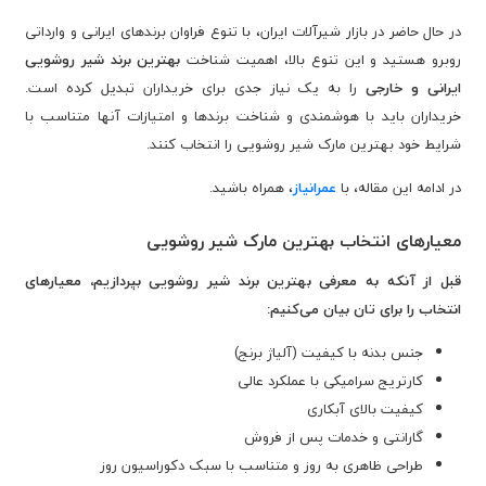
در حال حاضر در بازار شیرآلات ایران، با تنوع فراوان برندهای ایرانی و وارداتی
روبرو هستید و این تنوع بالا، اهمیت شناخت
بهترین برند شیر روشویی
ایرانی و خارجی
را به یک نیاز جدی برای خريداران تبدیل کرده است.
خریداران باید با هوشمندی و شناخت برندها و امتیازات آنها متناسب با
شرایط خود بهترین مارک شیر روشویی را انتخاب کنند.
در ادامه این مقاله، با
عمرانیاز
، همراه باشید.
معیارهای انتخاب بهترین مارک شیر روشویی
قبل از آنکه به معرفی بهترین برند شیر روشویی بپردازیم، معیارهای
انتخاب را برای تان بیان می‌کنیم:
جنس بدنه با کیفیت (آلیاژ برنج)
کارتریج سرامیکی با عملکرد عالی
کیفیت بالای آبکاری
گارانتی و خدمات پس از فروش
طراحی ظاهری به روز و متناسب با سبک دکوراسیون روز