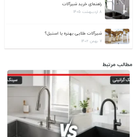
راهنمای خرید شیرآلات
8
اردیبهشت
1405
شیرآلات طلایی بهتره یا استیل؟
7
بهمن
1402
مطالب مرتبط