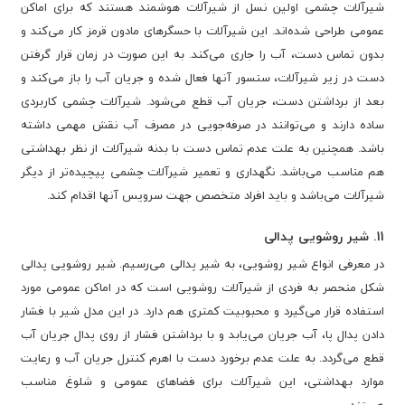
شیرآلات چشمی اولین نسل از شیرآلات هوشمند هستند که برای اماکن
عمومی طراحی شده‌اند. این شیرآلات با حسگرهای مادون قرمز کار می‌کند و
بدون تماس دست، آب را جاری می‌کند. به این صورت در زمان قرار گرفتن
دست در زیر شیرآلات، سنسور آنها فعال شده و جریان آب را باز می‌کند و
بعد از برداشتن دست، جریان آب قطع می‌شود. شیرآلات چشمی کاربردی
ساده دارند و می‌توانند در صرفه‌جویی در مصرف آب نقش مهمی داشته
باشد. همچنین به علت عدم تماس دست با بدنه شیرآلات از نظر بهداشتی
هم مناسب می‌باشد. نگهداری و تعمیر شیرآلات چشمی پیچیده‌تر از دیگر
شیرآلات می‌باشد و باید افراد متخصص جهت سرویس آنها اقدام کند.
11. شیر روشویی پدالی
در معرفی انواع شیر روشویی، به شیر پدالی می‌رسیم. شیر روشویی پدالی
شکل منحصر به فردی از شیرآلات روشویی است که در اماکن عمومی مورد
استفاده قرار می‌گیرد و محبوبیت کمتری هم دارد. در این مدل شیر با فشار
دادن پدال پا، آب جریان می‌یابد و با برداشتن فشار از روی پدال جریان آب
قطع می‌گردد. به علت عدم برخورد دست با اهرم کنترل جریان آب و رعایت
موارد بهداشتی، این شیرآلات برای فضاهای عمومی و شلوغ مناسب
هستند.