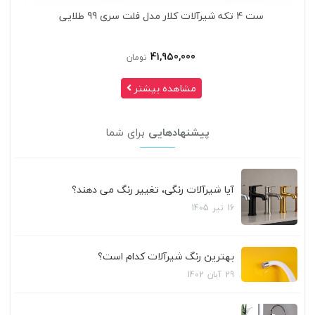
ست 4 تکه شیرآلات کلار مدل فلت سری 99 طلایی
41,950,000
تومان
مشاهده بیشتر
پیشنهادهایی
برای شما
آیا شیرآلات رنگی، تغییر رنگ می دهند؟
16
تیر
1405
بهترین رنگ شیرآلات کدام است؟
29
آبان
1402