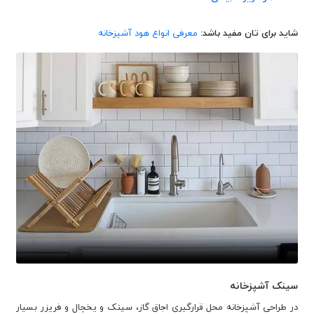
شاید برای تان مفید باشد:
معرفی انواع هود آشپزخانه
سینک آشپزخانه
در طراحی آشپزخانه محل قرارگیری اجاق گاز، سینک و یخچال و فریزر بسیار