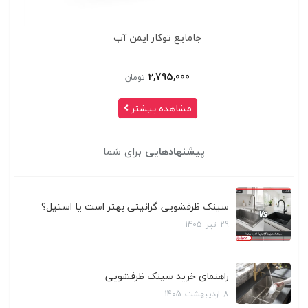
جامایع توکار ایمن آب
2,795,000
تومان
مشاهده بیشتر
پیشنهادهایی
برای شما
سینک ظرفشویی گرانیتی بهتر است یا استیل؟
29
تیر
1405
راهنمای خرید سینک ظرفشویی
8
اردیبهشت
1405