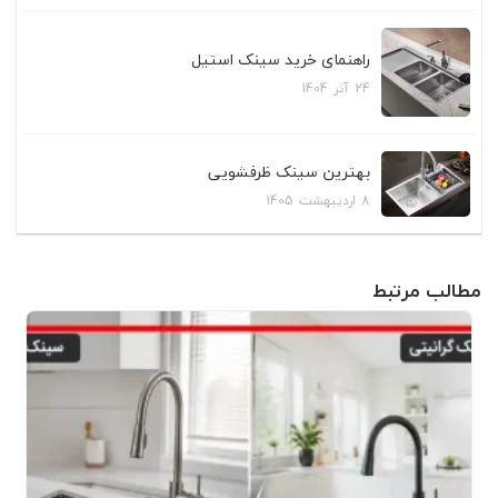
راهنمای خرید سینک استیل
24
آذر
1404
بهترین سینک ظرفشویی
8
اردیبهشت
1405
مطالب مرتبط