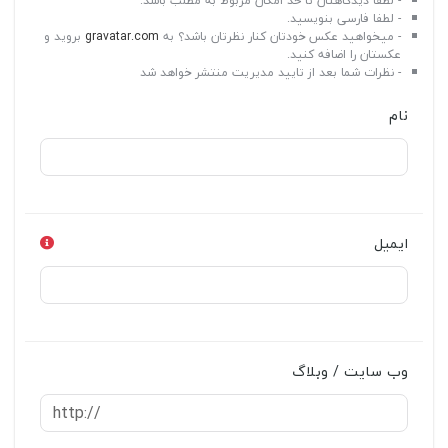
- لطفا دیدگاهتان تا حد امکان مربوط به مطلب باشد.
- لطفا فارسی بنویسید.
- میخواهید عکس خودتان کنار نظرتان باشد؟ به
gravatar.com
بروید و
عکستان را اضافه کنید.
- نظرات شما بعد از تایید مدیریت منتشر خواهد شد
نام
ایمیل
وب سایت / وبلاگ