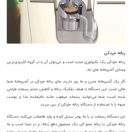
زباله خردکن
زباله خردکن یک تکنولوژی جدید است و می‌توان آن را در گروه کاربردی‌ترین
وسایل آشپزخانه جای داد.
اگر یک آشپزخانه مدرن و به روز دارید، جای زباله خردکن در آشپزخانه شما
خالی است. این دستگاه با هدف تفکیک زباله و کاهش حجم پسماند طراحی
شده است؛ شما می‌توانید پسماند مرطوب مانند باقیمانده غذا و پوست
میوه را با استفاده از دستگاه زباله خردکن از بین ببرید.
این دستگاه پسماند تر را به پودر تبدیل کرده و وارد فاضلاب می‌کند؛ دستگاه
زباله خردکن یا زباله محو کن یک محصول دفع زباله تر در مبدا است و به
دلیل سازگاری بالا با محیط زیست، در کشورهای توسعه یافته مورد استفاده