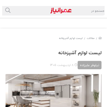
مقالات
لیست لوازم آشپزخانه
/
/
لیست لوازم آشپزخانه
نیلوفر علیزاده
8 اردیبهشت 1405