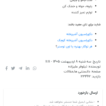
ست چاقو و چیقی
پارچه، حوله و خشک کن
لوازم تمیز کننده
شاید برای تان مفید باشد:
دکوراسیون آشپزخانه
دکوراسیون آشپزخانه کوچک
فر توکار بهتره یا اون توستر
؟
تاریخ:
سه شنبه 8 اردیبهشت 1405 - 11:11
نویسنده:
نیلوفر علیزاده
صفحه:
دانستنی ها
,
مقالات
بازدید:
23462
ارسال بازخورد
- نشانی ایمیل شما منتشر نخواهد شد.